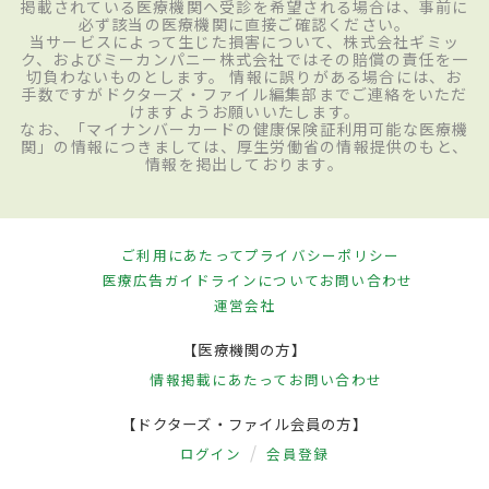
掲載されている医療機関へ受診を希望される場合は、事前に
必ず該当の医療機関に直接ご確認ください。
当サービスによって生じた損害について、株式会社ギミッ
ク、およびミーカンパニー株式会社ではその賠償の責任を一
切負わないものとします。 情報に誤りがある場合には、お
手数ですがドクターズ・ファイル編集部までご連絡をいただ
けますようお願いいたします。
なお、「マイナンバーカードの健康保険証利用可能な医療機
関」の情報につきましては、厚生労働省の情報提供のもと、
情報を掲出しております。
ご利用にあたって
プライバシーポリシー
医療広告ガイドラインについて
お問い合わせ
運営会社
【医療機関の方】
情報掲載にあたって
お問い合わせ
【ドクターズ・ファイル会員の方】
ログイン
会員登録