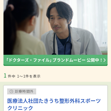
1
件中
1〜1件を表示
診療時間外
医療法人社団たきうち整形外科スポーツ
クリニック