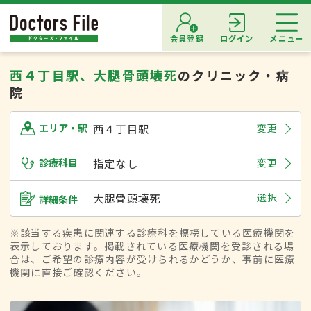
会員登録
ログイン
メニュー
西４丁目駅、大腿骨頭壊死
のクリニック・病
院
西４丁目駅
変更
エリア・駅
診療科目
指定なし
変更
大腿骨頭壊死
選択
詳細条件
※該当する疾患に関連する診療科を標榜している医療機関を
表示しております。掲載されている医療機関を受診される場
合は、ご希望の診療内容が受けられるかどうか、事前に医療
機関に直接ご確認ください。