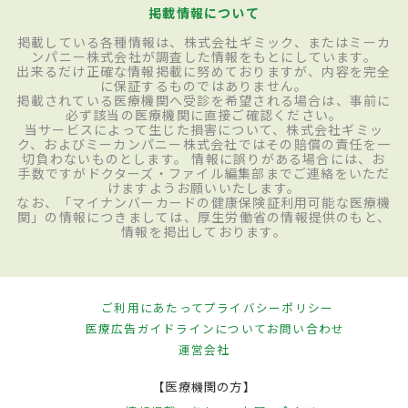
掲載情報について
掲載している各種情報は、株式会社ギミック、またはミーカ
ンパニー株式会社が調査した情報をもとにしています。
出来るだけ正確な情報掲載に努めておりますが、内容を完全
に保証するものではありません。
掲載されている医療機関へ受診を希望される場合は、事前に
必ず該当の医療機関に直接ご確認ください。
当サービスによって生じた損害について、株式会社ギミッ
ク、およびミーカンパニー株式会社ではその賠償の責任を一
切負わないものとします。 情報に誤りがある場合には、お
手数ですがドクターズ・ファイル編集部までご連絡をいただ
けますようお願いいたします。
なお、「マイナンバーカードの健康保険証利用可能な医療機
関」の情報につきましては、厚生労働省の情報提供のもと、
情報を掲出しております。
ご利用にあたって
プライバシーポリシー
医療広告ガイドラインについて
お問い合わせ
運営会社
【医療機関の方】