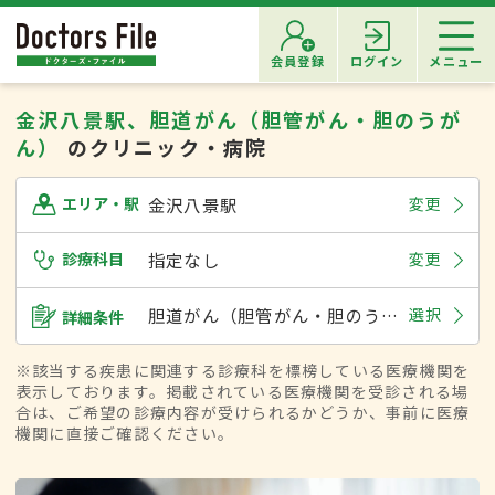
会員登録
ログイン
メニュー
金沢八景駅、胆道がん（胆管がん・胆のうが
ん）
のクリニック・病院
金沢八景駅
変更
エリア・駅
診療科目
指定なし
変更
胆道がん（胆管がん・胆のうがん）
選択
詳細条件
※該当する疾患に関連する診療科を標榜している医療機関を
表示しております。掲載されている医療機関を受診される場
合は、ご希望の診療内容が受けられるかどうか、事前に医療
機関に直接ご確認ください。