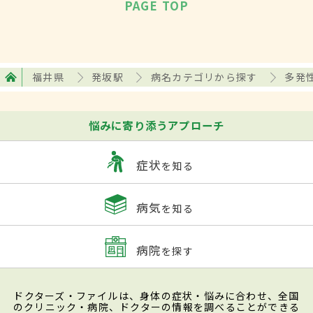
PAGE TOP
福井県
発坂駅
病名カテゴリから探す
多発
悩みに寄り添うアプローチ
症状
を知る
病気
を知る
病院
を探す
ドクターズ・ファイルは、身体の症状・悩みに合わせ、全国
のクリニック・病院、ドクターの情報を調べることができる