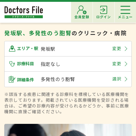
会員登録
ログイン
メニュー
発坂駅、多発性のう胞腎
のクリニック・病院
発坂駅
変更
エリア・駅
診療科目
指定なし
変更
多発性のう胞腎
選択
詳細条件
※該当する疾患に関連する診療科を標榜している医療機関を
表示しております。掲載されている医療機関を受診される場
合は、ご希望の診療内容が受けられるかどうか、事前に医療
機関に直接ご確認ください。