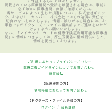
に保証するものではありません。
掲載されている医療機関へ受診を希望される場合は、事前に
必ず該当の医療機関に直接ご確認ください。
当サービスによって生じた損害について、株式会社ギミッ
ク、およびミーカンパニー株式会社ではその賠償の責任を一
切負わないものとします。 情報に誤りがある場合には、お
手数ですがドクターズ・ファイル編集部までご連絡をいただ
けますようお願いいたします。
なお、「マイナンバーカードの健康保険証利用可能な医療機
関」の情報につきましては、厚生労働省の情報提供のもと、
情報を掲出しております。
ご利用にあたって
プライバシーポリシー
医療広告ガイドラインについて
お問い合わせ
運営会社
【医療機関の方】
情報掲載にあたって
お問い合わせ
【ドクターズ・ファイル会員の方】
ログイン
会員登録