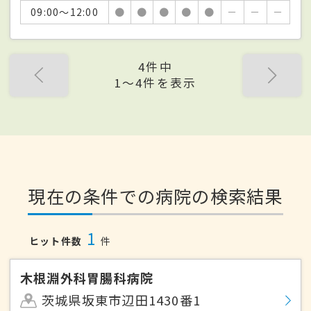
09:00～12:00
●
●
●
●
●
－
－
－
4件中
1〜4件を表示
現在の条件での病院の検索結果
1
ヒット件数
件
木根淵外科胃腸科病院
茨城県坂東市辺田1430番1