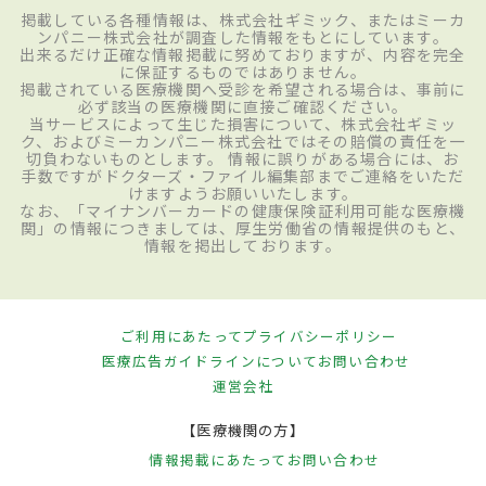
掲載している各種情報は、株式会社ギミック、またはミーカ
ンパニー株式会社が調査した情報をもとにしています。
出来るだけ正確な情報掲載に努めておりますが、内容を完全
に保証するものではありません。
掲載されている医療機関へ受診を希望される場合は、事前に
必ず該当の医療機関に直接ご確認ください。
当サービスによって生じた損害について、株式会社ギミッ
ク、およびミーカンパニー株式会社ではその賠償の責任を一
切負わないものとします。 情報に誤りがある場合には、お
手数ですがドクターズ・ファイル編集部までご連絡をいただ
けますようお願いいたします。
なお、「マイナンバーカードの健康保険証利用可能な医療機
関」の情報につきましては、厚生労働省の情報提供のもと、
情報を掲出しております。
ご利用にあたって
プライバシーポリシー
医療広告ガイドラインについて
お問い合わせ
運営会社
【医療機関の方】
情報掲載にあたって
お問い合わせ