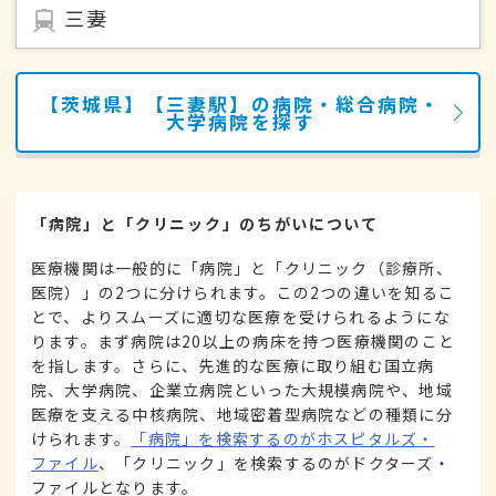
三妻
【茨城県】【三妻駅】の病院・総合病院・
大学病院を探す
「病院」と「クリニック」のちがいについて
医療機関は一般的に「病院」と「クリニック（診療所、
医院）」の2つに分けられます。この2つの違いを知るこ
とで、よりスムーズに適切な医療を受けられるようにな
ります。まず病院は20以上の病床を持つ医療機関のこと
を指します。さらに、先進的な医療に取り組む国立病
院、大学病院、企業立病院といった大規模病院や、地域
医療を支える中核病院、地域密着型病院などの種類に分
けられます。
「病院」を検索するのがホスピタルズ・
ファイル
、「クリニック」を検索するのがドクターズ・
ファイルとなります。