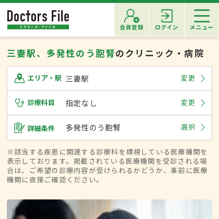
会員登録
ログイン
メニュー
三妻駅、多発性のう胞腎
のクリニック・病院
三妻駅
変更
エリア・駅
診療科目
指定なし
変更
多発性のう胞腎
選択
詳細条件
※該当する疾患に関連する診療科を標榜している医療機関を
表示しております。掲載されている医療機関を受診される場
合は、ご希望の診療内容が受けられるかどうか、事前に医療
機関に直接ご確認ください。