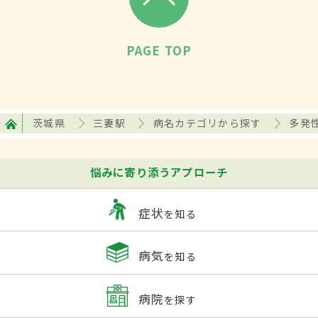
PAGE TOP
茨城県
三妻駅
病名カテゴリから探す
多発
悩みに寄り添うアプローチ
症状
を知る
病気
を知る
病院
を探す