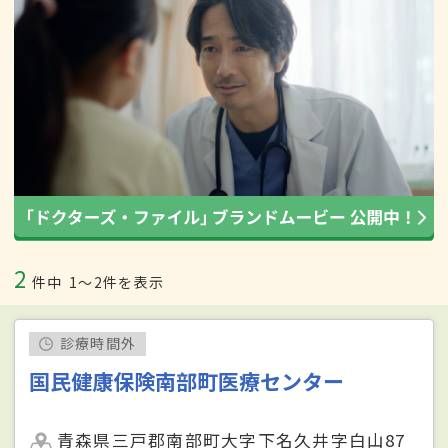
2
件中
1〜2件を表示
診療時間外
国民健康保険南部町医療センター
青森県三戸郡南部町大字下名久井字白山87