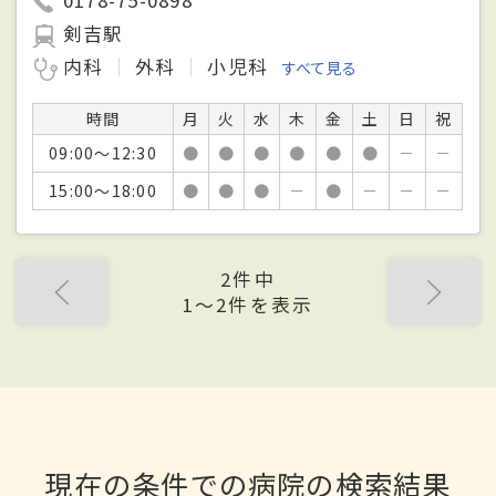
剣吉駅
内科
外科
小児科
すべて見る
時間
月
火
水
木
金
土
日
祝
09:00～12:30
●
●
●
●
●
●
－
－
15:00～18:00
●
●
●
－
●
－
－
－
2件中
1〜2件を表示
現在の条件での病院の検索結果