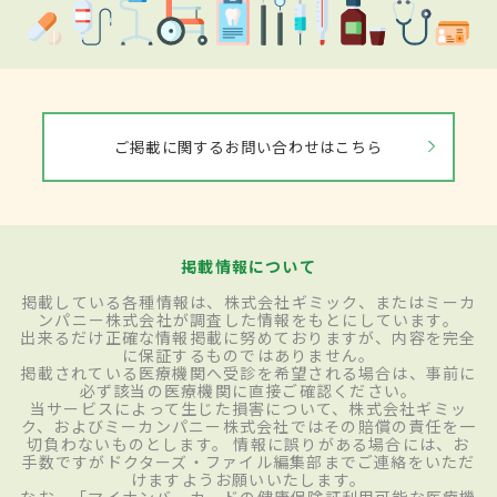
ご掲載に関するお問い合わせはこちら
掲載情報について
掲載している各種情報は、株式会社ギミック、またはミーカ
ンパニー株式会社が調査した情報をもとにしています。
出来るだけ正確な情報掲載に努めておりますが、内容を完全
に保証するものではありません。
掲載されている医療機関へ受診を希望される場合は、事前に
必ず該当の医療機関に直接ご確認ください。
当サービスによって生じた損害について、株式会社ギミッ
ク、およびミーカンパニー株式会社ではその賠償の責任を一
切負わないものとします。 情報に誤りがある場合には、お
手数ですがドクターズ・ファイル編集部までご連絡をいただ
けますようお願いいたします。
なお、「マイナンバーカードの健康保険証利用可能な医療機