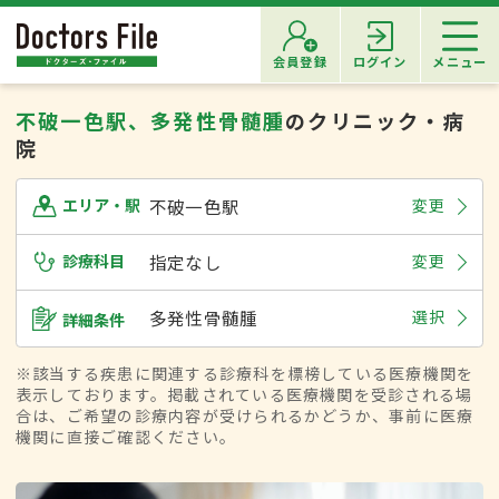
会員登録
ログイン
メニュー
不破一色駅、多発性骨髄腫
のクリニック・病
院
不破一色駅
変更
エリア・駅
診療科目
指定なし
変更
多発性骨髄腫
選択
詳細条件
※該当する疾患に関連する診療科を標榜している医療機関を
表示しております。掲載されている医療機関を受診される場
合は、ご希望の診療内容が受けられるかどうか、事前に医療
機関に直接ご確認ください。