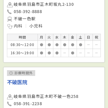
岐阜県羽島市正木町坂丸2-130
058-392-8888
不破一色駅
内科
小児科
時間
月
火
水
木
金
土
日
祝
08:30～12:00
●
●
●
●
●
●
－
－
16:30～19:00
●
●
●
－
●
－
－
－
診療時間外
不破医院
岐阜県羽島市正木町不破一色258
058-391-2238