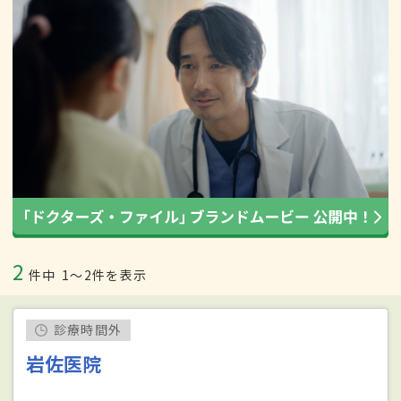
2
件中
1〜2件を表示
診療時間外
岩佐医院