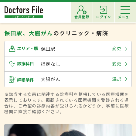
会員登録
ログイン
メニュー
保田駅、大腸がん
のクリニック・病院
保田駅
変更
エリア・駅
診療科目
指定なし
変更
大腸がん
選択
詳細条件
※該当する疾患に関連する診療科を標榜している医療機関を
表示しております。掲載されている医療機関を受診される場
合は、ご希望の診療内容が受けられるかどうか、事前に医療
機関に直接ご確認ください。