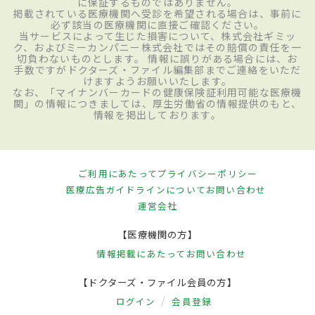
に保証するものではありません。
掲載されている医療機関へ受診を希望される場合は、事前に
必ず該当の医療機関に直接ご確認ください。
当サービスによって生じた損害について、株式会社ギミッ
ク、およびミーカンパニー株式会社ではその賠償の責任を一
切負わないものとします。 情報に誤りがある場合には、お
手数ですがドクターズ・ファイル編集部までご連絡をいただ
けますようお願いいたします。
なお、「マイナンバーカードの健康保険証利用可能な医療機
関」の情報につきましては、厚生労働省の情報提供のもと、
情報を掲出しております。
ご利用にあたって
プライバシーポリシー
医療広告ガイドラインについて
お問い合わせ
運営会社
【医療機関の方】
情報掲載にあたって
お問い合わせ
【ドクターズ・ファイル会員の方】
ログイン
会員登録