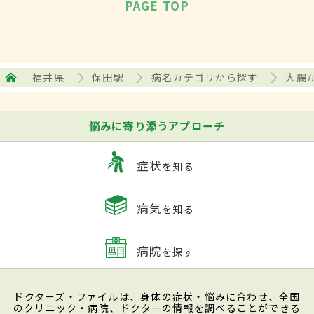
PAGE TOP
福井県
保田駅
病名カテゴリから探す
大腸
悩みに寄り添うアプローチ
症状
を知る
病気
を知る
病院
を探す
ドクターズ・ファイルは、身体の症状・悩みに合わせ、全国
のクリニック・病院、ドクターの情報を調べることができる