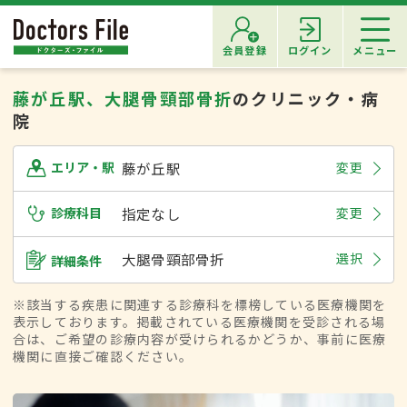
会員登録
ログイン
メニュー
藤が丘駅、大腿骨頸部骨折
のクリニック・病
院
藤が丘駅
変更
エリア・駅
診療科目
指定なし
変更
大腿骨頸部骨折
選択
詳細条件
※該当する疾患に関連する診療科を標榜している医療機関を
表示しております。掲載されている医療機関を受診される場
合は、ご希望の診療内容が受けられるかどうか、事前に医療
機関に直接ご確認ください。