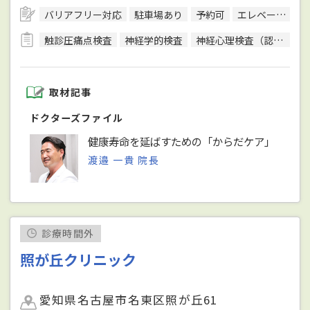
バリアフリー対応
駐車場あり
予約可
エレベーターあり
触診圧痛点検査
神経学的検査
神経心理検査（認知症検査）
取材記事
ドクターズファイル
健康寿命を延ばすための「からだケア」
渡邉 一貴 院長
診療時間外
照が丘クリニック
愛知県名古屋市名東区照が丘61