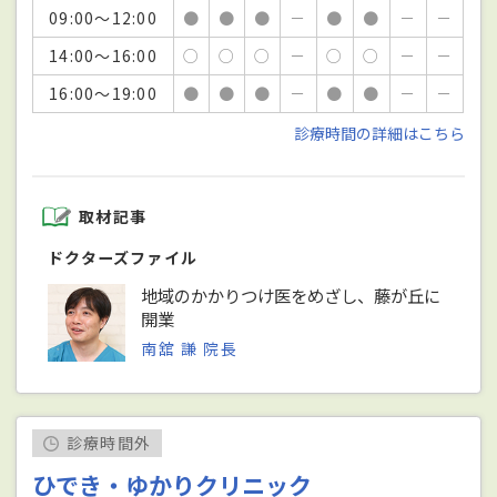
09:00～12:00
●
●
●
－
●
●
－
－
14:00～16:00
○
○
○
－
○
○
－
－
16:00～19:00
●
●
●
－
●
●
－
－
診療時間の詳細はこちら
取材記事
ドクターズファイル
地域のかかりつけ医をめざし、藤が丘に
開業
南舘 謙 院長
診療時間外
ひでき・ゆかりクリニック