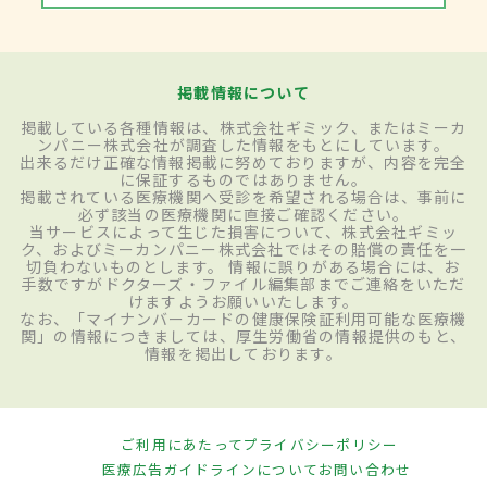
掲載情報について
掲載している各種情報は、株式会社ギミック、またはミーカ
ンパニー株式会社が調査した情報をもとにしています。
出来るだけ正確な情報掲載に努めておりますが、内容を完全
に保証するものではありません。
掲載されている医療機関へ受診を希望される場合は、事前に
必ず該当の医療機関に直接ご確認ください。
当サービスによって生じた損害について、株式会社ギミッ
ク、およびミーカンパニー株式会社ではその賠償の責任を一
切負わないものとします。 情報に誤りがある場合には、お
手数ですがドクターズ・ファイル編集部までご連絡をいただ
けますようお願いいたします。
なお、「マイナンバーカードの健康保険証利用可能な医療機
関」の情報につきましては、厚生労働省の情報提供のもと、
情報を掲出しております。
ご利用にあたって
プライバシーポリシー
医療広告ガイドラインについて
お問い合わせ