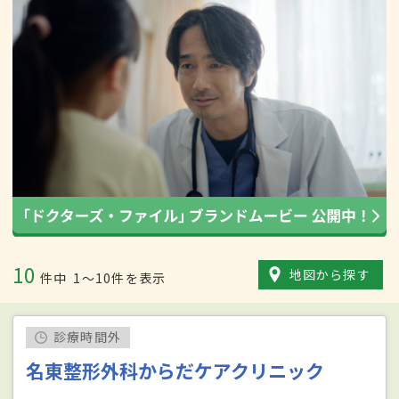
10
地図から探す
件中
1〜10件を表示
診療時間外
名東整形外科からだケアクリニック