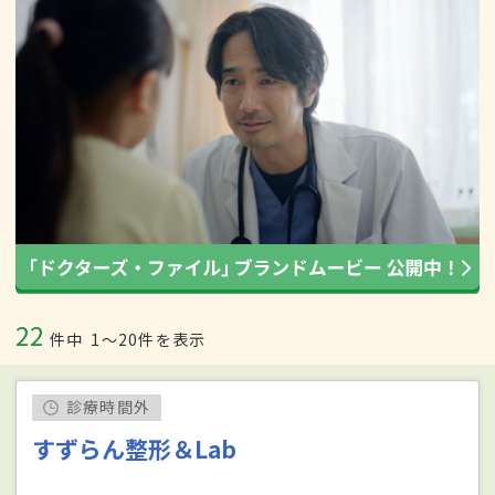
22
件中
1〜20件を表示
診療時間外
すずらん整形＆Lab