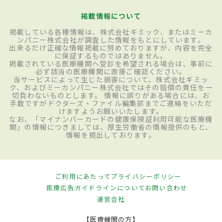
掲載情報について
掲載している各種情報は、株式会社ギミック、またはミーカ
ンパニー株式会社が調査した情報をもとにしています。
出来るだけ正確な情報掲載に努めておりますが、内容を完全
に保証するものではありません。
掲載されている医療機関へ受診を希望される場合は、事前に
必ず該当の医療機関に直接ご確認ください。
当サービスによって生じた損害について、株式会社ギミッ
ク、およびミーカンパニー株式会社ではその賠償の責任を一
切負わないものとします。 情報に誤りがある場合には、お
手数ですがドクターズ・ファイル編集部までご連絡をいただ
けますようお願いいたします。
なお、「マイナンバーカードの健康保険証利用可能な医療機
関」の情報につきましては、厚生労働省の情報提供のもと、
情報を掲出しております。
ご利用にあたって
プライバシーポリシー
医療広告ガイドラインについて
お問い合わせ
運営会社
【医療機関の方】