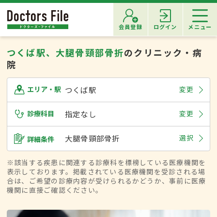
会員登録
ログイン
メニュー
つくば駅、大腿骨頸部骨折
のクリニック・病
院
つくば駅
変更
エリア・駅
診療科目
指定なし
変更
大腿骨頸部骨折
選択
詳細条件
※該当する疾患に関連する診療科を標榜している医療機関を
表示しております。掲載されている医療機関を受診される場
合は、ご希望の診療内容が受けられるかどうか、事前に医療
機関に直接ご確認ください。