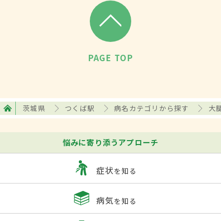
PAGE TOP
茨城県
つくば駅
病名カテゴリから探す
大
悩みに寄り添うアプローチ
症状
を知る
病気
を知る