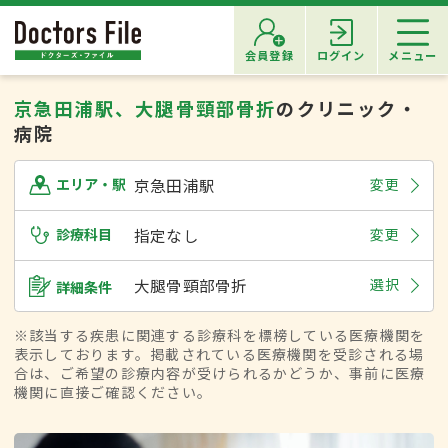
会員登録
ログイン
メニュー
京急田浦駅、大腿骨頸部骨折
のクリニック・
病院
京急田浦駅
変更
エリア・駅
診療科目
指定なし
変更
大腿骨頸部骨折
選択
詳細条件
※該当する疾患に関連する診療科を標榜している医療機関を
表示しております。掲載されている医療機関を受診される場
合は、ご希望の診療内容が受けられるかどうか、事前に医療
機関に直接ご確認ください。