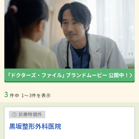
3
件中
1〜3件を表示
診療時間外
黒坂整形外科医院