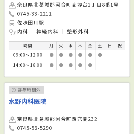
奈良県北葛城郡河合町高塚台1丁目8番1号
0745-33-2211
佐味田川駅
内科
神経内科
整形外科
時間
月
火
水
木
金
土
日
祝
09:00～12:00
●
●
●
●
●
●
－
－
14:00～16:00
●
●
●
●
●
－
－
－
診療時間外
水野内科医院
奈良県北葛城郡河合町西穴闇232
0745-56-5290