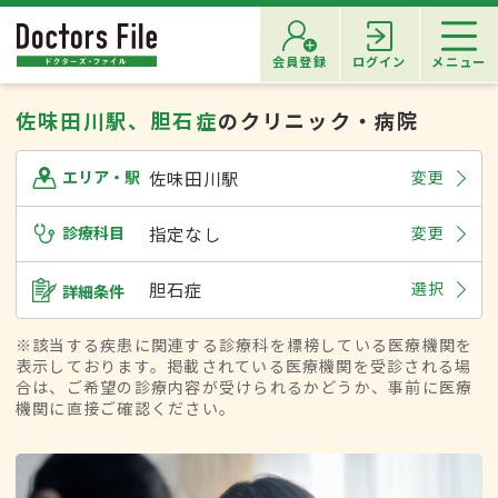
会員登録
ログイン
メニュー
佐味田川駅、胆石症
のクリニック・病院
佐味田川駅
変更
エリア・駅
診療科目
指定なし
変更
胆石症
選択
詳細条件
※該当する疾患に関連する診療科を標榜している医療機関を
表示しております。掲載されている医療機関を受診される場
合は、ご希望の診療内容が受けられるかどうか、事前に医療
機関に直接ご確認ください。