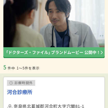
5
件中
1〜5件を表示
診療時間外
河合診療所
奈良県北葛城郡河合町大字穴闇81-1