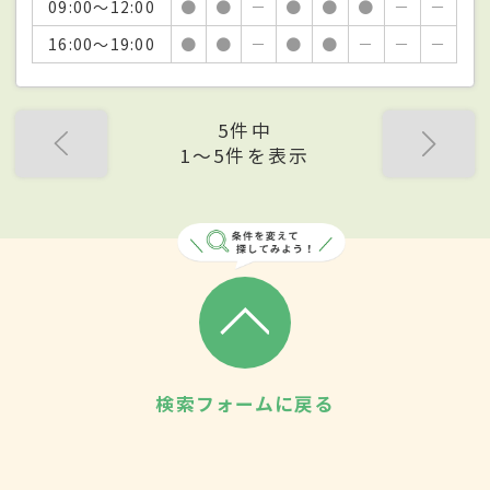
09:00～12:00
●
●
－
●
●
●
－
－
16:00～19:00
●
●
－
●
●
－
－
－
5件中
1〜5件を表示
検索フォームに戻る