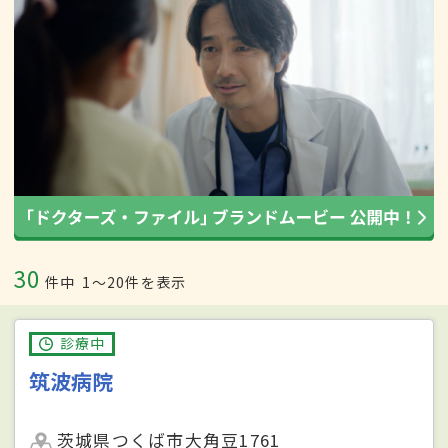
30
件中
1〜20件を表示
診療中
筑波病院
茨城県つくば市大角豆1761