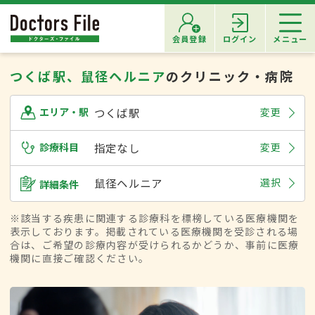
会員登録
ログイン
メニュー
つくば駅、鼠径ヘルニア
のクリニック・病院
つくば駅
変更
エリア・駅
診療科目
指定なし
変更
鼠径ヘルニア
選択
詳細条件
※該当する疾患に関連する診療科を標榜している医療機関を
表示しております。掲載されている医療機関を受診される場
合は、ご希望の診療内容が受けられるかどうか、事前に医療
機関に直接ご確認ください。