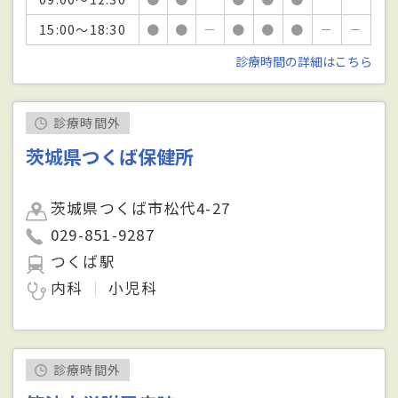
15:00～18:30
●
●
－
●
●
●
－
－
診療時間の詳細はこちら
診療時間外
茨城県つくば保健所
茨城県つくば市松代4-27
029-851-9287
つくば駅
内科
小児科
診療時間外