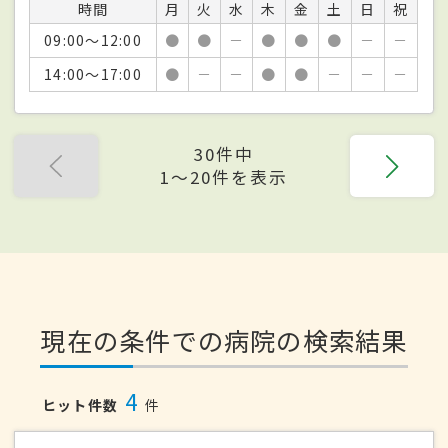
時間
月
火
水
木
金
土
日
祝
09:00～12:00
●
●
－
●
●
●
－
－
14:00～17:00
●
－
－
●
●
－
－
－
30件中
1〜20件を表示
現在の条件での病院の検索結果
4
ヒット件数
件