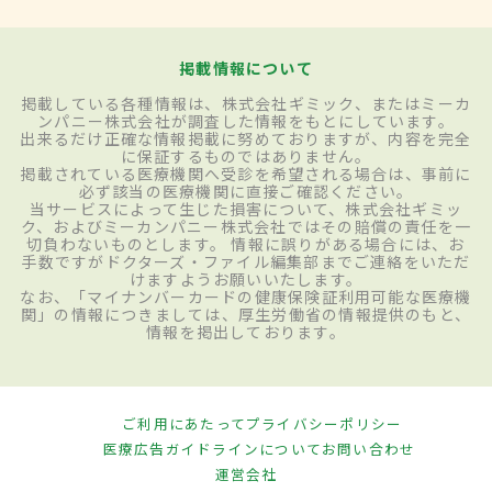
掲載情報について
掲載している各種情報は、株式会社ギミック、またはミーカ
ンパニー株式会社が調査した情報をもとにしています。
出来るだけ正確な情報掲載に努めておりますが、内容を完全
に保証するものではありません。
掲載されている医療機関へ受診を希望される場合は、事前に
必ず該当の医療機関に直接ご確認ください。
当サービスによって生じた損害について、株式会社ギミッ
ク、およびミーカンパニー株式会社ではその賠償の責任を一
切負わないものとします。 情報に誤りがある場合には、お
手数ですがドクターズ・ファイル編集部までご連絡をいただ
けますようお願いいたします。
なお、「マイナンバーカードの健康保険証利用可能な医療機
関」の情報につきましては、厚生労働省の情報提供のもと、
情報を掲出しております。
ご利用にあたって
プライバシーポリシー
医療広告ガイドラインについて
お問い合わせ
運営会社