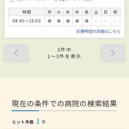
時間
月
火
水
木
金
土
日
祝
08:45～16:00
●
●
●
●
●
－
－
－
診療時間の詳細はこちら
3件中
1〜3件を表示
現在の条件での病院の検索結果
1
ヒット件数
件