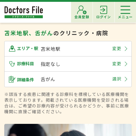
会員登録
ログイン
メニュー
苫米地駅、舌がん
のクリニック・病院
苫米地駅
変更
エリア・駅
診療科目
指定なし
変更
舌がん
選択
詳細条件
※該当する疾患に関連する診療科を標榜している医療機関を
表示しております。掲載されている医療機関を受診される場
合は、ご希望の診療内容が受けられるかどうか、事前に医療
機関に直接ご確認ください。