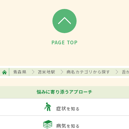
PAGE TOP
青森県
苫米地駅
病名カテゴリから探す
舌
悩みに寄り添うアプローチ
症状
を知る
病気
を知る