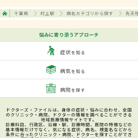
千葉県
村上駅
病名カテゴリから探す
先天
悩みに寄り添うアプローチ
症状
を知る
病気
を知る
病院
を探す
ドクターズ・ファイルは、身体の症状・悩みに合わせ、全国
のクリニック・病院、ドクターの情報を調べることができる
地域医療情報サイトです。
診療科目、行政区、沿線・駅、診療時間、医院の特徴などの
基本情報だけでなく、気になる症状、病名、検査名などから
条件に合ったクリニック・病院、ドクターを探すことができ