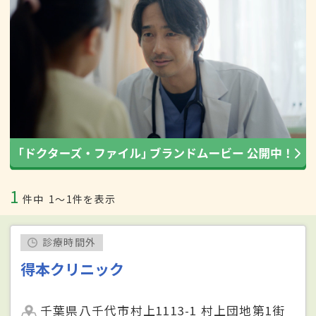
1
件中
1〜1件を表示
診療時間外
得本クリニック
千葉県八千代市村上1113-1 村上団地第1街