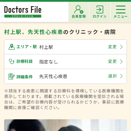
会員登録
ログイン
メニュー
村上駅、先天性心疾患
のクリニック・病院
村上駅
変更
エリア・駅
診療科目
指定なし
変更
先天性心疾患
選択
詳細条件
※該当する疾患に関連する診療科を標榜している医療機関を
表示しております。掲載されている医療機関を受診される場
合は、ご希望の診療内容が受けられるかどうか、事前に医療
機関に直接ご確認ください。