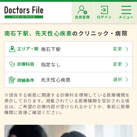
会員登録
ログイン
メニュー
南石下駅、先天性心疾患
のクリニック・病院
南石下駅
変更
エリア・駅
診療科目
指定なし
変更
先天性心疾患
選択
詳細条件
※該当する疾患に関連する診療科を標榜している医療機関を
表示しております。掲載されている医療機関を受診される場
合は、ご希望の診療内容が受けられるかどうか、事前に医療
機関に直接ご確認ください。