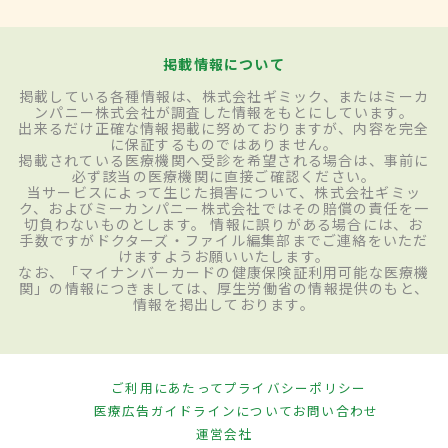
掲載情報について
掲載している各種情報は、株式会社ギミック、またはミーカ
ンパニー株式会社が調査した情報をもとにしています。
出来るだけ正確な情報掲載に努めておりますが、内容を完全
に保証するものではありません。
掲載されている医療機関へ受診を希望される場合は、事前に
必ず該当の医療機関に直接ご確認ください。
当サービスによって生じた損害について、株式会社ギミッ
ク、およびミーカンパニー株式会社ではその賠償の責任を一
切負わないものとします。 情報に誤りがある場合には、お
手数ですがドクターズ・ファイル編集部までご連絡をいただ
けますようお願いいたします。
なお、「マイナンバーカードの健康保険証利用可能な医療機
関」の情報につきましては、厚生労働省の情報提供のもと、
情報を掲出しております。
ご利用にあたって
プライバシーポリシー
医療広告ガイドラインについて
お問い合わせ
運営会社