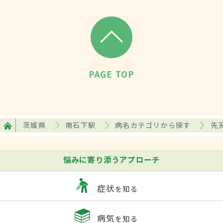
PAGE TOP
茨城県
南石下駅
病名カテゴリから探す
先
悩みに寄り添うアプローチ
症状
を知る
病気
を知る