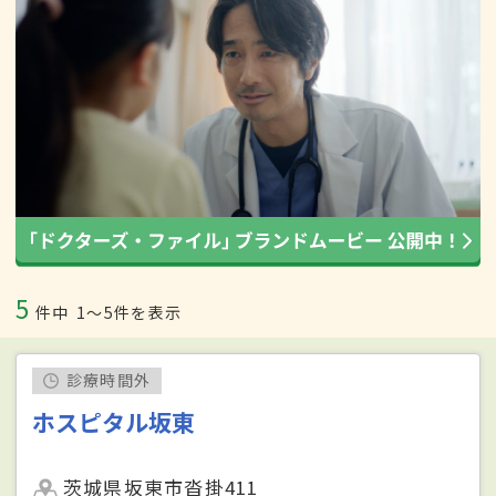
5
件中
1〜5件を表示
診療時間外
ホスピタル坂東
茨城県坂東市沓掛411