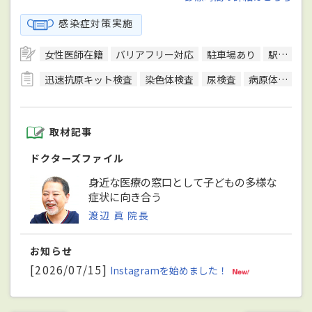
感染症対策実施
女性医師在籍
バリアフリー対応
駐車場あり
駅徒歩5分圏内
迅速抗原キット検査
染色体検査
尿検査
病原体検査（感染症検査）
取材記事
ドクターズファイル
身近な医療の窓口として子どもの多様な
症状に向き合う
渡辺 眞 院長
お知らせ
[2026/07/15]
Instagramを始めました！