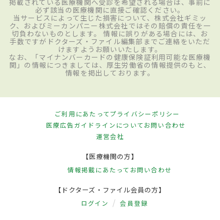
掲載されている医療機関へ受診を希望される場合は、事前に
必ず該当の医療機関に直接ご確認ください。
当サービスによって生じた損害について、株式会社ギミッ
ク、およびミーカンパニー株式会社ではその賠償の責任を一
切負わないものとします。 情報に誤りがある場合には、お
手数ですがドクターズ・ファイル編集部までご連絡をいただ
けますようお願いいたします。
なお、「マイナンバーカードの健康保険証利用可能な医療機
関」の情報につきましては、厚生労働省の情報提供のもと、
情報を掲出しております。
ご利用にあたって
プライバシーポリシー
医療広告ガイドラインについて
お問い合わせ
運営会社
【医療機関の方】
情報掲載にあたって
お問い合わせ
【ドクターズ・ファイル会員の方】
ログイン
会員登録