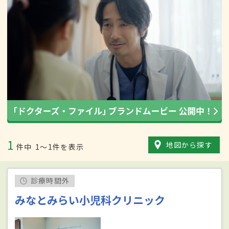
1
地図から探す
件中
1〜1件を表示
診療時間外
みなとみらい小児科クリニック