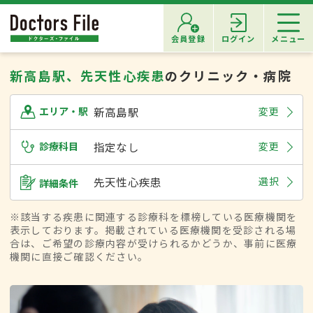
会員登録
ログイン
メニュー
新高島駅、先天性心疾患
のクリニック・病院
新高島駅
変更
エリア・駅
診療科目
指定なし
変更
先天性心疾患
選択
詳細条件
※該当する疾患に関連する診療科を標榜している医療機関を
表示しております。掲載されている医療機関を受診される場
合は、ご希望の診療内容が受けられるかどうか、事前に医療
機関に直接ご確認ください。