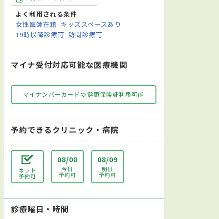
よく利用される条件
女性医師在籍
キッズスペースあり
19時以降診療可
訪問診療可
マイナ受付対応可能な医療機関
マイナンバーカードの健康保険証利用可能
予約できるクリニック・病院
08/08
08/09
今日
明日
ネット
予約可
予約可
予約可
診療曜日・時間