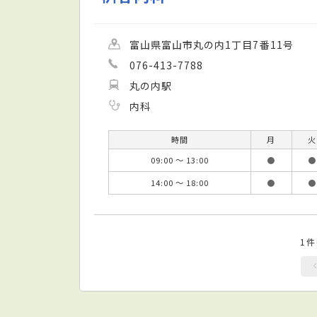
富山県富山市丸の内1丁目7番11号
076-413-7788
丸の内駅
内科
時間
月
火
09:00 ～ 13:00
●
●
14:00 ～ 18:00
●
●
1