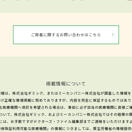
ご掲載に関するお問い合わせはこちら
掲載情報について
情報は、株式会社ギミック、またはミーカンパニー株式会社が調査した情報を
だけ正確な情報掲載に努めておりますが、内容を完全に保証するものではあり
る医療機関へ受診を希望される場合は、事前に必ず該当の医療機関に直接ご
ついて、株式会社ギミック、およびミーカンパニー株式会社ではその賠償の
には、お手数ですがドクターズ・ファイル編集部までご連絡をいただけます
康保険証利用可能な医療機関」の情報につきましては、厚生労働省の情報提供