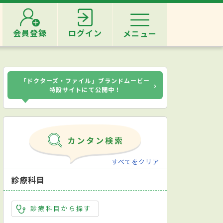
会員登録
ログイン
メニュー
「ドクターズ・ファイル」ブランドムービー
›
特設サイトにて公開中！
すべてをクリア
診療科目
診療科目から探す