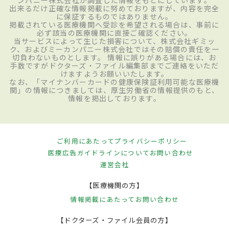
ンパニー株式会社が調査した情報をもとにしています。
出来るだけ正確な情報掲載に努めておりますが、内容を完全
に保証するものではありません。
掲載されている医療機関へ受診を希望される場合は、事前に
必ず該当の医療機関に直接ご確認ください。
当サービスによって生じた損害について、株式会社ギミッ
ク、およびミーカンパニー株式会社ではその賠償の責任を一
切負わないものとします。 情報に誤りがある場合には、お
手数ですがドクターズ・ファイル編集部までご連絡をいただ
けますようお願いいたします。
なお、「マイナンバーカードの健康保険証利用可能な医療機
関」の情報につきましては、厚生労働省の情報提供のもと、
情報を掲出しております。
ご利用にあたって
プライバシーポリシー
医療広告ガイドラインについて
お問い合わせ
運営会社
【医療機関の方】
情報掲載にあたって
お問い合わせ
【ドクターズ・ファイル会員の方】