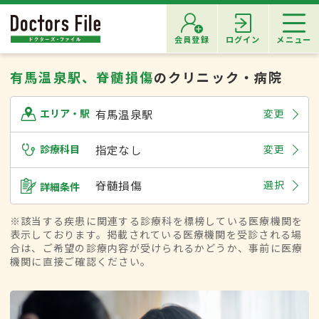
会員登録
ログイン
メニュー
有馬温泉駅、脊髄損傷
のクリニック・病院
有馬温泉駅
変更
エリア・駅
診療科目
指定なし
変更
脊髄損傷
選択
詳細条件
※該当する疾患に関連する診療科を標榜している医療機関を
表示しております。掲載されている医療機関を受診される場
合は、ご希望の診療内容が受けられるかどうか、事前に医療
機関に直接ご確認ください。