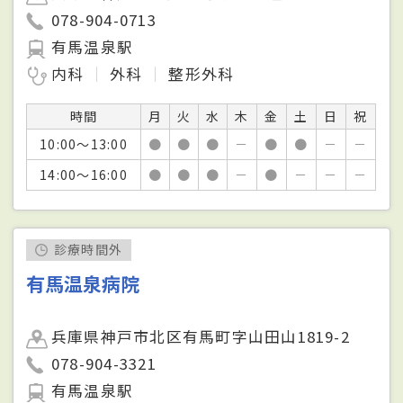
078-904-0713
有馬温泉駅
内科
外科
整形外科
時間
月
火
水
木
金
土
日
祝
10:00～13:00
●
●
●
－
●
●
－
－
14:00～16:00
●
●
●
－
●
－
－
－
診療時間外
有馬温泉病院
兵庫県神戸市北区有馬町字山田山1819-2
078-904-3321
有馬温泉駅