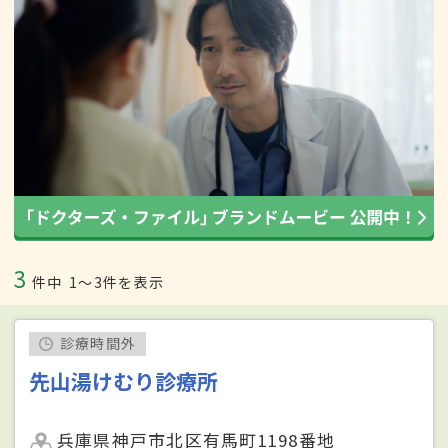
3
件中
1〜3件を表示
診療時間外
先山湯けむり診療所
兵庫県神戸市北区有馬町1198番地