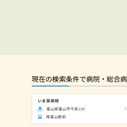
現在の検索条件で病院・総合病
いま泉病院
富山県富山市今泉220
南富山駅前