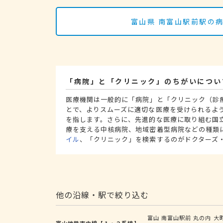
富山県 南富山駅前駅の
「病院」と「クリニック」のちがいについ
医療機関は一般的に「病院」と「クリニック（診
とで、よりスムーズに適切な医療を受けられるよ
を指します。さらに、先進的な医療に取り組む国
療を支える中核病院、地域密着型病院などの種類
イル
、「クリニック」を検索するのがドクターズ
他の沿線・駅で絞り込む
富山
南富山駅前
丸の内
大
富山地鉄市内線【１・２系統】