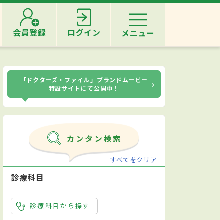
会員登録
ログイン
メニュー
「ドクターズ・ファイル」ブランドムービー
›
特設サイトにて公開中！
すべてをクリア
診療科目
診療科目から探す