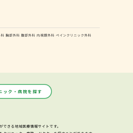
外科
胸部外科
腹部外科
内視鏡外科
ペインクリニック外科
ニック・病院を探す
ができる地域医療情報サイトです。