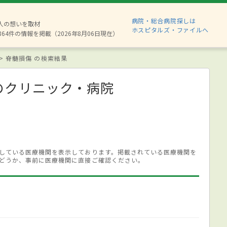
病院・総合病院探しは
8人の想いを取材
ホスピタルズ・ファイルへ
864件の情報を掲載（2026年8月06日現在）
脊髄損傷 の検索結果
のクリニック・病院
している医療機関を表示しております。掲載されている医療機関を
どうか、事前に医療機関に直接ご確認ください。