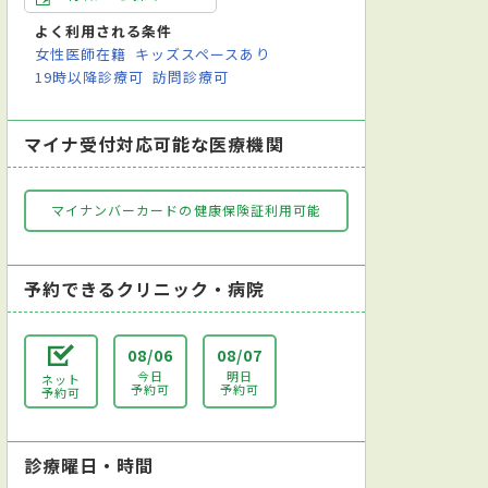
よく利用される条件
女性医師在籍
キッズスペースあり
19時以降診療可
訪問診療可
マイナ受付対応可能な医療機関
マイナンバーカードの健康保険証利用可能
予約できるクリニック・病院
08/06
08/07
今日
明日
ネット
予約可
予約可
予約可
診療曜日・時間