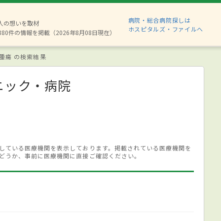
病院・総合病院探しは
2人の想いを取材
ホスピタルズ・ファイルへ
880件の情報を掲載（2026年8月08日現在）
腫瘍 の検索結果
ニック・病院
している医療機関を表示しております。掲載されている医療機関を
どうか、事前に医療機関に直接ご確認ください。