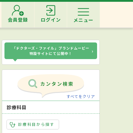
会員登録
ログイン
メニュー
「ドクターズ・ファイル」ブランドムービー
›
特設サイトにて公開中！
すべてをクリア
診療科目
診療科目から探す