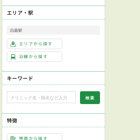
エリア・駅
白島駅
泌尿器科
皮膚科
精神科
エリアから探す
沿線から探す
キーワード
特徴
特徴から探す