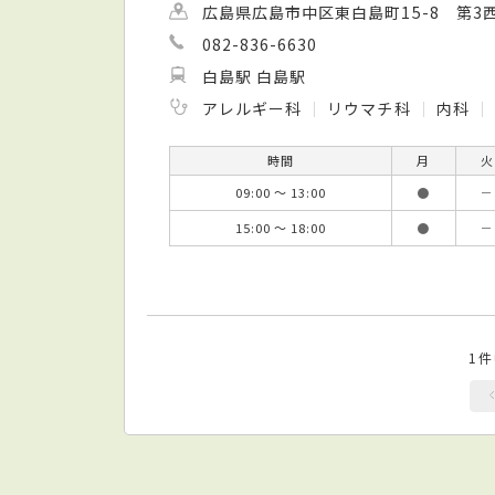
広島県広島市中区東白島町15-8 第3
082-836-6630
白島駅 白島駅
アレルギー科
リウマチ科
内科
時間
月
火
09:00 ～ 13:00
●
－
15:00 ～ 18:00
●
－
1