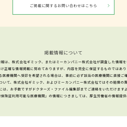
ご掲載に関するお問い合わせはこちら
掲載情報について
情報は、株式会社ギミック、またはミーカンパニー株式会社が調査した情報を
だけ正確な情報掲載に努めておりますが、内容を完全に保証するものではあり
る医療機関へ受診を希望される場合は、事前に必ず該当の医療機関に直接ご
ついて、株式会社ギミック、およびミーカンパニー株式会社ではその賠償の
には、お手数ですがドクターズ・ファイル編集部までご連絡をいただけます
康保険証利用可能な医療機関」の情報につきましては、厚生労働省の情報提供