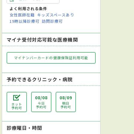
よく利用される条件
女性医師在籍
キッズスペースあり
19時以降診療可
訪問診療可
マイナ受付対応可能な医療機関
マイナンバーカードの健康保険証利用可能
予約できるクリニック・病院
08/08
08/09
今日
明日
ネット
予約可
予約可
予約可
診療曜日・時間