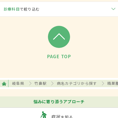
診療科目
で絞り込む
PAGE TOP
岐阜県
竹鼻駅
病名カテゴリから探す
精巣
悩みに寄り添うアプローチ
症状
を知る