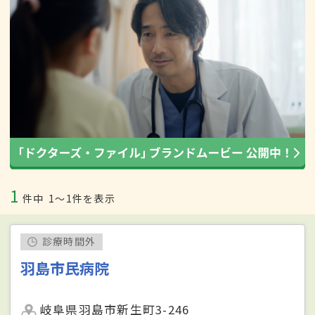
1
件中
1〜1件を表示
診療時間外
羽島市民病院
岐阜県羽島市新生町3-246