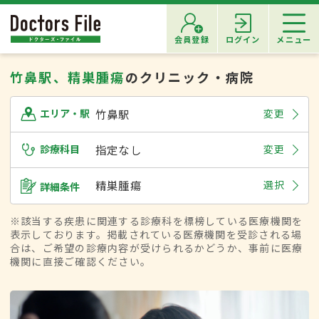
会員登録
ログイン
メニュー
竹鼻駅、精巣腫瘍
のクリニック・病院
竹鼻駅
変更
エリア・駅
診療科目
指定なし
変更
精巣腫瘍
選択
詳細条件
※該当する疾患に関連する診療科を標榜している医療機関を
表示しております。掲載されている医療機関を受診される場
合は、ご希望の診療内容が受けられるかどうか、事前に医療
機関に直接ご確認ください。