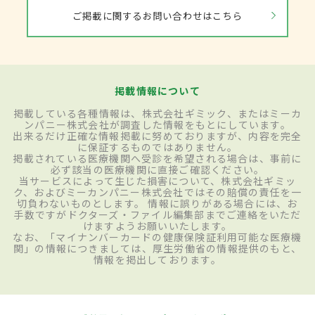
ご掲載に関するお問い合わせはこちら
掲載情報について
掲載している各種情報は、株式会社ギミック、またはミーカ
ンパニー株式会社が調査した情報をもとにしています。
出来るだけ正確な情報掲載に努めておりますが、内容を完全
に保証するものではありません。
掲載されている医療機関へ受診を希望される場合は、事前に
必ず該当の医療機関に直接ご確認ください。
当サービスによって生じた損害について、株式会社ギミッ
ク、およびミーカンパニー株式会社ではその賠償の責任を一
切負わないものとします。 情報に誤りがある場合には、お
手数ですがドクターズ・ファイル編集部までご連絡をいただ
けますようお願いいたします。
なお、「マイナンバーカードの健康保険証利用可能な医療機
関」の情報につきましては、厚生労働省の情報提供のもと、
情報を掲出しております。