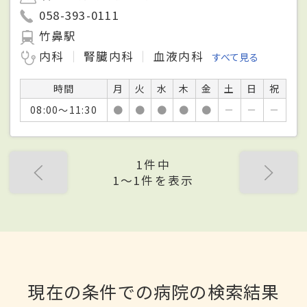
058-393-0111
竹鼻駅
内科
腎臓内科
血液内科
すべて見る
時間
月
火
水
木
金
土
日
祝
08:00～11:30
●
●
●
●
●
－
－
－
1件中
1〜1件を表示
現在の条件での病院の検索結果