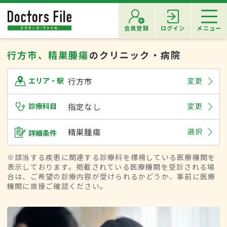
会員登録
ログイン
メニュー
行方市、精巣腫瘍
のクリニック・病院
行方市
変更
エリア・駅
診療科目
指定なし
変更
精巣腫瘍
選択
詳細条件
※該当する疾患に関連する診療科を標榜している医療機関を
表示しております。掲載されている医療機関を受診される場
合は、ご希望の診療内容が受けられるかどうか、事前に医療
機関に直接ご確認ください。