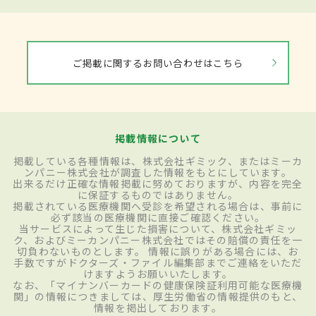
ご掲載に関するお問い合わせはこちら
掲載情報について
掲載している各種情報は、株式会社ギミック、またはミーカ
ンパニー株式会社が調査した情報をもとにしています。
出来るだけ正確な情報掲載に努めておりますが、内容を完全
に保証するものではありません。
掲載されている医療機関へ受診を希望される場合は、事前に
必ず該当の医療機関に直接ご確認ください。
当サービスによって生じた損害について、株式会社ギミッ
ク、およびミーカンパニー株式会社ではその賠償の責任を一
切負わないものとします。 情報に誤りがある場合には、お
手数ですがドクターズ・ファイル編集部までご連絡をいただ
けますようお願いいたします。
なお、「マイナンバーカードの健康保険証利用可能な医療機
関」の情報につきましては、厚生労働省の情報提供のもと、
情報を掲出しております。