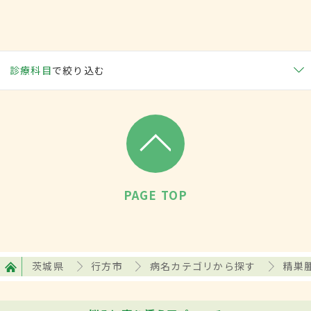
診療科目
で絞り込む
PAGE TOP
茨城県
行方市
病名カテゴリから探す
精巣