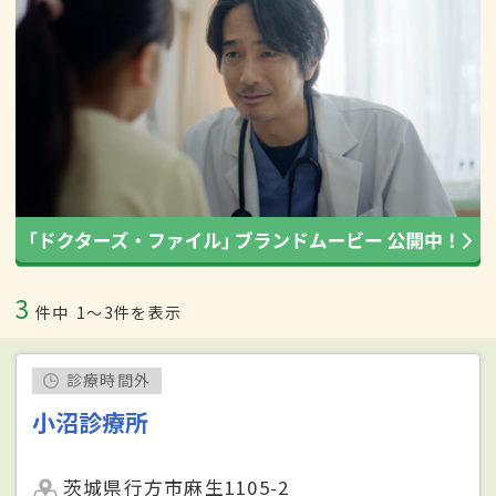
3
件中
1〜3件を表示
診療時間外
小沼診療所
茨城県行方市麻生1105-2