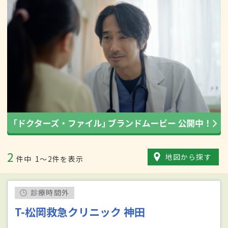
2
地図から探す
件中
1〜2件を表示
診療時間外
T-松岡救急クリニック 神田