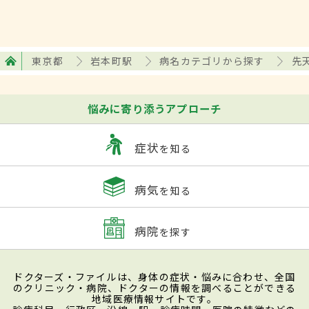
東京都
岩本町駅
病名カテゴリから探す
先
悩みに寄り添うアプローチ
症状
を知る
病気
を知る
病院
を探す
ドクターズ・ファイルは、身体の症状・悩みに合わせ、全国
のクリニック・病院、ドクターの情報を調べることができる
地域医療情報サイトです。