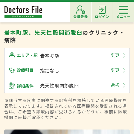
会員登録
ログイン
メニュー
岩本町駅、先天性股関節脱臼
のクリニック・
病院
岩本町駅
変更
エリア・駅
診療科目
指定なし
変更
先天性股関節脱臼
選択
詳細条件
※該当する疾患に関連する診療科を標榜している医療機関を
表示しております。掲載されている医療機関を受診される場
合は、ご希望の診療内容が受けられるかどうか、事前に医療
機関に直接ご確認ください。