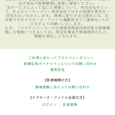
必ず該当の医療機関に直接ご確認ください。
当サービスによって生じた損害について、株式会社ギミッ
ク、およびミーカンパニー株式会社ではその賠償の責任を一
切負わないものとします。 情報に誤りがある場合には、お
手数ですがドクターズ・ファイル編集部までご連絡をいただ
けますようお願いいたします。
なお、「マイナンバーカードの健康保険証利用可能な医療機
関」の情報につきましては、厚生労働省の情報提供のもと、
情報を掲出しております。
ご利用にあたって
プライバシーポリシー
医療広告ガイドラインについて
お問い合わせ
運営会社
【医療機関の方】
情報掲載にあたって
お問い合わせ
【ドクターズ・ファイル会員の方】
ログイン
会員登録