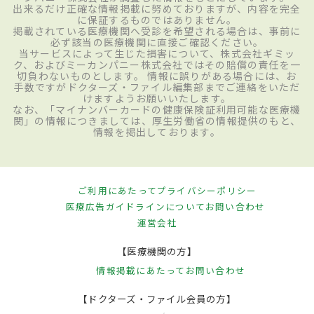
出来るだけ正確な情報掲載に努めておりますが、内容を完全
に保証するものではありません。
掲載されている医療機関へ受診を希望される場合は、事前に
必ず該当の医療機関に直接ご確認ください。
当サービスによって生じた損害について、株式会社ギミッ
ク、およびミーカンパニー株式会社ではその賠償の責任を一
切負わないものとします。 情報に誤りがある場合には、お
手数ですがドクターズ・ファイル編集部までご連絡をいただ
けますようお願いいたします。
なお、「マイナンバーカードの健康保険証利用可能な医療機
関」の情報につきましては、厚生労働省の情報提供のもと、
情報を掲出しております。
ご利用にあたって
プライバシーポリシー
医療広告ガイドラインについて
お問い合わせ
運営会社
【医療機関の方】
情報掲載にあたって
お問い合わせ
【ドクターズ・ファイル会員の方】