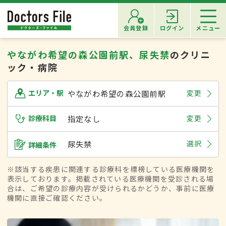
会員登録
ログイン
メニュー
やながわ希望の森公園前駅、尿失禁
のクリニ
ック・病院
やながわ希望の森公園前駅
変更
エリア・駅
診療科目
指定なし
変更
尿失禁
選択
詳細条件
※該当する疾患に関連する診療科を標榜している医療機関を
表示しております。掲載されている医療機関を受診される場
合は、ご希望の診療内容が受けられるかどうか、事前に医療
機関に直接ご確認ください。