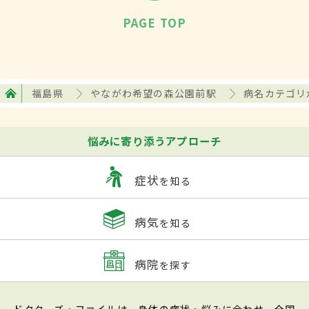
PAGE TOP
福島県
やながわ希望の森公園前駅
病名カテゴリ
悩みに寄り添うアプローチ
症状
を知る
病気
を知る
病院
を探す
ドクターズ・ファイルは、身体の症状・悩みに合わせ、全国