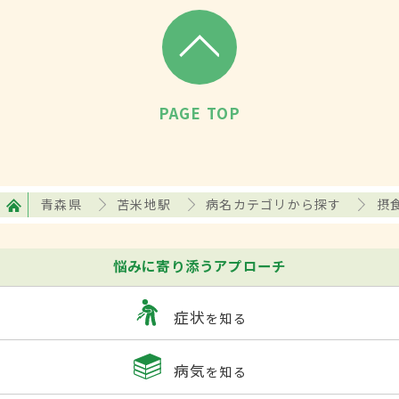
PAGE TOP
青森県
苫米地駅
病名カテゴリから探す
摂
悩みに寄り添うアプローチ
症状
を知る
病気
を知る