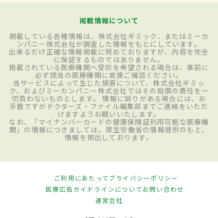
掲載情報について
掲載している各種情報は、株式会社ギミック、またはミーカ
ンパニー株式会社が調査した情報をもとにしています。
出来るだけ正確な情報掲載に努めておりますが、内容を完全
に保証するものではありません。
掲載されている医療機関へ受診を希望される場合は、事前に
必ず該当の医療機関に直接ご確認ください。
当サービスによって生じた損害について、株式会社ギミッ
ク、およびミーカンパニー株式会社ではその賠償の責任を一
切負わないものとします。 情報に誤りがある場合には、お
手数ですがドクターズ・ファイル編集部までご連絡をいただ
けますようお願いいたします。
なお、「マイナンバーカードの健康保険証利用可能な医療機
関」の情報につきましては、厚生労働省の情報提供のもと、
情報を掲出しております。
ご利用にあたって
プライバシーポリシー
医療広告ガイドラインについて
お問い合わせ
運営会社