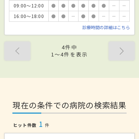
09:00～12:00
●
●
●
●
●
●
－
－
16:00～18:00
●
●
－
●
●
－
－
－
診療時間の詳細はこちら
4件中
1〜4件を表示
現在の条件での病院の検索結果
1
ヒット件数
件