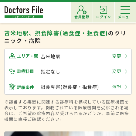
会員登録
ログイン
メニュー
苫米地駅、摂食障害(過食症・拒食症)
のクリ
ニック・病院
苫米地駅
変更
エリア・駅
診療科目
指定なし
変更
摂食障害(過食症・拒食症)
選択
詳細条件
※該当する疾患に関連する診療科を標榜している医療機関を
表示しております。掲載されている医療機関を受診される場
合は、ご希望の診療内容が受けられるかどうか、事前に医療
機関に直接ご確認ください。