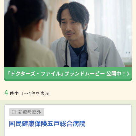
4
件中
1〜4件を表示
診療時間外
国民健康保険五戸総合病院