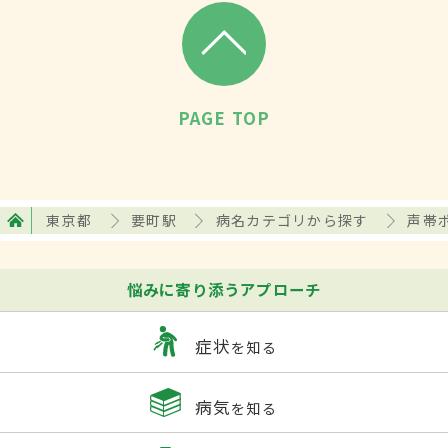
PAGE TOP
東京都
要町駅
病名カテゴリから探す
声帯
悩みに寄り添うアプローチ
症状
を知る
病気
を知る