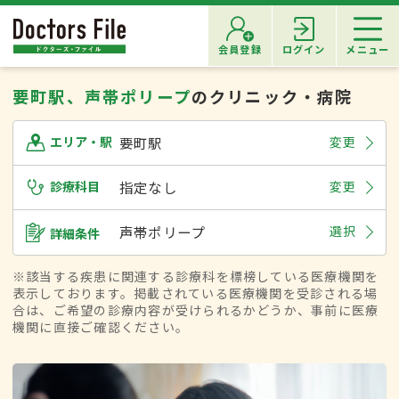
会員登録
ログイン
メニュー
要町駅、声帯ポリープ
のクリニック・病院
要町駅
変更
エリア・駅
診療科目
指定なし
変更
声帯ポリープ
選択
詳細条件
※該当する疾患に関連する診療科を標榜している医療機関を
表示しております。掲載されている医療機関を受診される場
合は、ご希望の診療内容が受けられるかどうか、事前に医療
機関に直接ご確認ください。