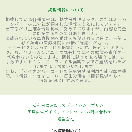
掲載情報について
掲載している各種情報は、株式会社ギミック、またはミーカ
ンパニー株式会社が調査した情報をもとにしています。
出来るだけ正確な情報掲載に努めておりますが、内容を完全
に保証するものではありません。
掲載されている医療機関へ受診を希望される場合は、事前に
必ず該当の医療機関に直接ご確認ください。
当サービスによって生じた損害について、株式会社ギミッ
ク、およびミーカンパニー株式会社ではその賠償の責任を一
切負わないものとします。 情報に誤りがある場合には、お
手数ですがドクターズ・ファイル編集部までご連絡をいただ
けますようお願いいたします。
なお、「マイナンバーカードの健康保険証利用可能な医療機
関」の情報につきましては、厚生労働省の情報提供のもと、
情報を掲出しております。
ご利用にあたって
プライバシーポリシー
医療広告ガイドラインについて
お問い合わせ
運営会社
【医療機関の方】