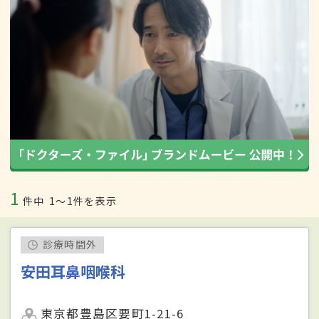
1
件中
1〜1件を表示
診療時間外
安田耳鼻咽喉科
東京都豊島区要町1-21-6