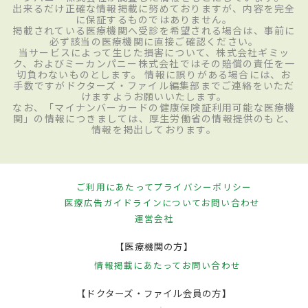
出来るだけ正確な情報掲載に努めておりますが、内容を完全
に保証するものではありません。
掲載されている医療機関へ受診を希望される場合は、事前に
必ず該当の医療機関に直接ご確認ください。
当サービスによって生じた損害について、株式会社ギミッ
ク、およびミーカンパニー株式会社ではその賠償の責任を一
切負わないものとします。 情報に誤りがある場合には、お
手数ですがドクターズ・ファイル編集部までご連絡をいただ
けますようお願いいたします。
なお、「マイナンバーカードの健康保険証利用可能な医療機
関」の情報につきましては、厚生労働省の情報提供のもと、
情報を掲出しております。
ご利用にあたって
プライバシーポリシー
医療広告ガイドラインについて
お問い合わせ
運営会社
【医療機関の方】
情報掲載にあたって
お問い合わせ
【ドクターズ・ファイル会員の方】