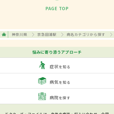
PAGE TOP
神奈川県
京急田浦駅
病名カテゴリから探す
悩みに寄り添うアプローチ
症状
を知る
病気
を知る
病院
を探す
ドクターズ・ファイルは、身体の症状・悩みに合わせ、全国