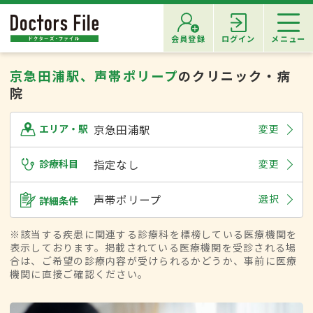
会員登録
ログイン
メニュー
京急田浦駅、声帯ポリープ
のクリニック・病
院
京急田浦駅
変更
エリア・駅
診療科目
指定なし
変更
声帯ポリープ
選択
詳細条件
※該当する疾患に関連する診療科を標榜している医療機関を
表示しております。掲載されている医療機関を受診される場
合は、ご希望の診療内容が受けられるかどうか、事前に医療
機関に直接ご確認ください。