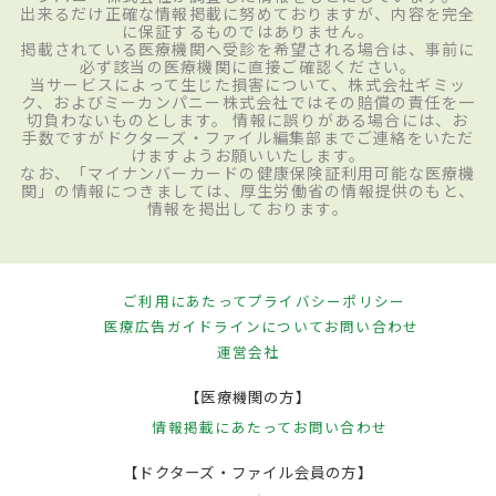
出来るだけ正確な情報掲載に努めておりますが、内容を完全
に保証するものではありません。
掲載されている医療機関へ受診を希望される場合は、事前に
必ず該当の医療機関に直接ご確認ください。
当サービスによって生じた損害について、株式会社ギミッ
ク、およびミーカンパニー株式会社ではその賠償の責任を一
切負わないものとします。 情報に誤りがある場合には、お
手数ですがドクターズ・ファイル編集部までご連絡をいただ
けますようお願いいたします。
なお、「マイナンバーカードの健康保険証利用可能な医療機
関」の情報につきましては、厚生労働省の情報提供のもと、
情報を掲出しております。
ご利用にあたって
プライバシーポリシー
医療広告ガイドラインについて
お問い合わせ
運営会社
【医療機関の方】
情報掲載にあたって
お問い合わせ
【ドクターズ・ファイル会員の方】