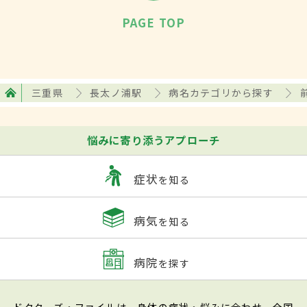
PAGE TOP
三重県
長太ノ浦駅
病名カテゴリから探す
悩みに寄り添うアプローチ
症状
を知る
病気
を知る
病院
を探す
ドクターズ・ファイルは、身体の症状・悩みに合わせ、全国