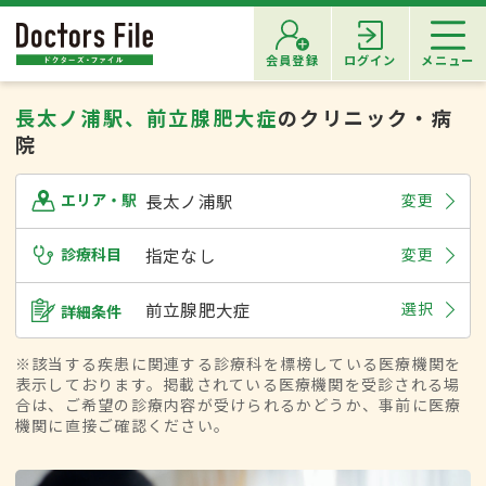
会員登録
ログイン
メニュー
長太ノ浦駅、前立腺肥大症
のクリニック・病
院
長太ノ浦駅
変更
エリア・駅
診療科目
指定なし
変更
前立腺肥大症
選択
詳細条件
※該当する疾患に関連する診療科を標榜している医療機関を
表示しております。掲載されている医療機関を受診される場
合は、ご希望の診療内容が受けられるかどうか、事前に医療
機関に直接ご確認ください。