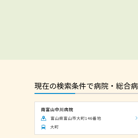
現在の検索条件で病院・総合病
南富山中川病院
富山県富山市大町146番地
大町