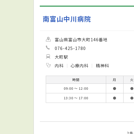
南富山中川病院
富山県富山市大町146番地
076-425-1780
大町駅
内科
心療内科
精神科
時間
月
火
09:00 ～ 12:00
●
●
13:30 ～ 17:00
●
●
2