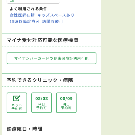
よく利用される条件
女性医師在籍
キッズスペースあり
19時以降診療可
訪問診療可
マイナ受付対応可能な医療機関
マイナンバーカードの健康保険証利用可能
予約できるクリニック・病院
08/08
08/09
今日
明日
ネット
予約可
予約可
予約可
診療曜日・時間