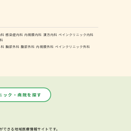
内科
感染症内科
内視鏡内科
漢方内科
ペインクリニック内科
科
外科
胸部外科
腹部外科
内視鏡外科
ペインクリニック外科
ニック・病院を探す
ができる地域医療情報サイトです。