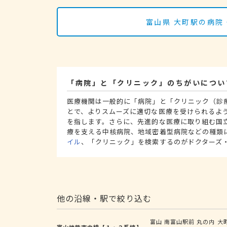
富山県 大町駅の病院
「病院」と「クリニック」のちがいについ
医療機関は一般的に「病院」と「クリニック（診
とで、よりスムーズに適切な医療を受けられるよ
を指します。さらに、先進的な医療に取り組む国
療を支える中核病院、地域密着型病院などの種類
イル
、「クリニック」を検索するのがドクターズ
他の沿線・駅で絞り込む
富山
南富山駅前
丸の内
大
富山地鉄市内線【１・２系統】