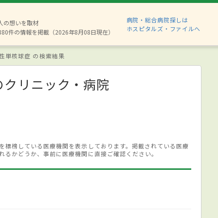
病院・総合病院探しは
2人の想いを取材
ホスピタルズ・ファイルへ
880件の情報を掲載（2026年8月08日現在）
性単核球症 の検索結果
のクリニック・病院
を標榜している医療機関を表示しております。掲載されている医療
れるかどうか、事前に医療機関に直接ご確認ください。