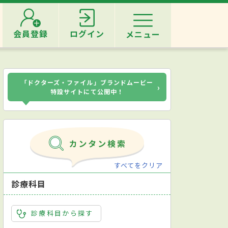
会員登録
ログイン
メニュー
「ドクターズ・ファイル」ブランドムービー
›
特設サイトにて公開中！
すべてをクリア
診療科目
診療科目から探す