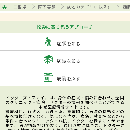
三重県
阿下喜駅
病名カテゴリから探す
髄
悩みに寄り添うアプローチ
症状
を知る
病気
を知る
病院
を探す
ドクターズ・ファイルは、身体の症状・悩みに合わせ、全国
のクリニック・病院、ドクターの情報を調べることができる
地域医療情報サイトです。
診療科目、行政区、沿線・駅、診療時間、医院の特徴などの
基本情報だけでなく、気になる症状、病名、検査名などから
条件に合ったクリニック・病院、ドクターを探すことができ
ます。 医院情報だけでなく、独自取材に基づき、ドクターに
関する情報（診療方針や得意な治療・検査など）も紹介。