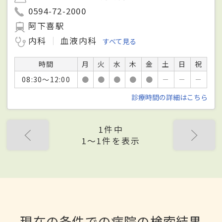
0594-72-2000
阿下喜駅
内科
血液内科
すべて見る
時間
月
火
水
木
金
土
日
祝
08:30～12:00
●
●
●
●
●
－
－
－
診療時間の詳細はこちら
1件中
1〜1件を表示
現在の条件での病院の検索結果