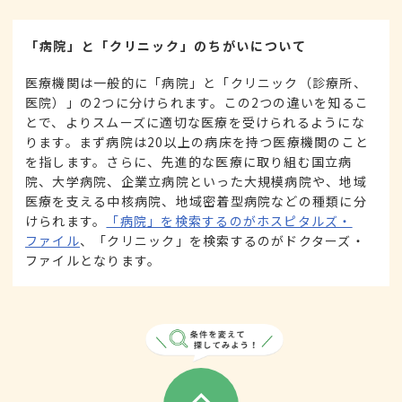
「病院」と「クリニック」のちがいについて
医療機関は一般的に「病院」と「クリニック（診療所、
医院）」の2つに分けられます。この2つの違いを知るこ
とで、よりスムーズに適切な医療を受けられるようにな
ります。まず病院は20以上の病床を持つ医療機関のこと
を指します。さらに、先進的な医療に取り組む国立病
院、大学病院、企業立病院といった大規模病院や、地域
医療を支える中核病院、地域密着型病院などの種類に分
けられます。
「病院」を検索するのがホスピタルズ・
ファイル
、「クリニック」を検索するのがドクターズ・
ファイルとなります。