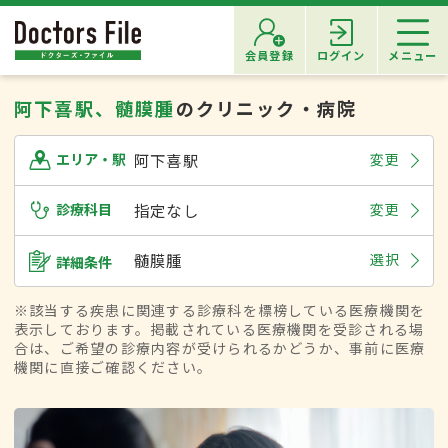
会員登録
ログイン
メニュー
阿下喜駅、髄膜腫
のクリニック・病院
阿下喜駅
変更
エリア・駅
診療科目
指定なし
変更
髄膜腫
選択
詳細条件
※該当する疾患に関連する診療科を標榜している医療機関を
表示しております。掲載されている医療機関を受診される場
合は、ご希望の診療内容が受けられるかどうか、事前に医療
機関に直接ご確認ください。