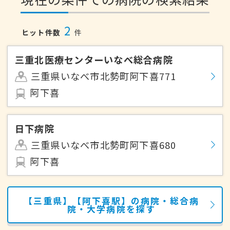
2
ヒット件数
件
三重北医療センターいなべ総合病院
三重県いなべ市北勢町阿下喜771
阿下喜
日下病院
三重県いなべ市北勢町阿下喜680
阿下喜
【三重県】【阿下喜駅】の病院・総合病
院・大学病院を探す