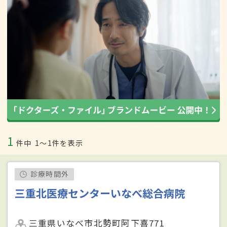
1
件中
1〜1件を表示
診療時間外
三重北医療センターいなべ総合病院
三重県いなべ市北勢町阿下喜771