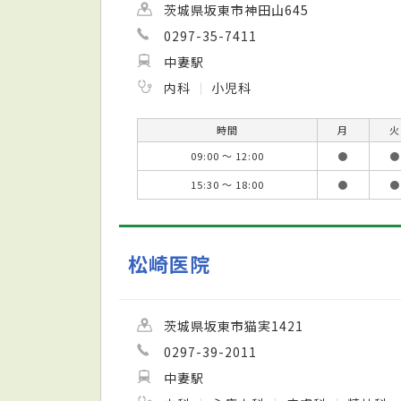
茨城県坂東市神田山645
0297-35-7411
中妻駅
内科
小児科
時間
月
火
09:00 ～ 12:00
●
●
15:30 ～ 18:00
●
●
松崎医院
茨城県坂東市猫実1421
0297-39-2011
中妻駅