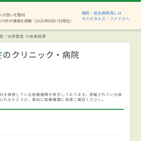
病院・総合病院探しは
6人の想いを取材
ホスピタルズ・ファイルへ
874件の情報を掲載（2026年8月07日現在）
症／水尿管症 の検索結果
症
のクリニック・病院
科を標榜している医療機関を表示しております。掲載されている医
られるかどうか、事前に医療機関に直接ご確認ください。