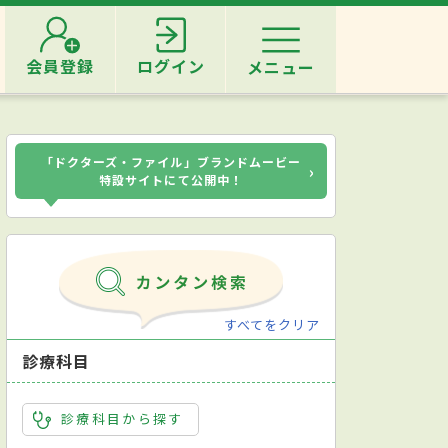
会員登録
ログイン
メニュー
「ドクターズ・ファイル」ブランドムービー
›
特設サイトにて公開中！
すべてをクリア
診療科目
診療科目から探す