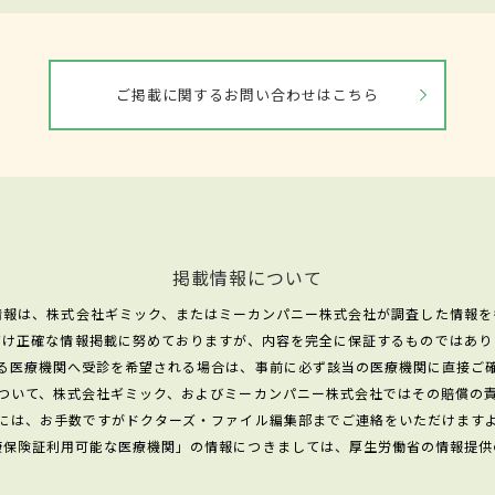
ご掲載に関するお問い合わせはこちら
掲載情報について
情報は、株式会社ギミック、またはミーカンパニー株式会社が調査した情報を
だけ正確な情報掲載に努めておりますが、内容を完全に保証するものではあり
る医療機関へ受診を希望される場合は、事前に必ず該当の医療機関に直接ご
ついて、株式会社ギミック、およびミーカンパニー株式会社ではその賠償の
には、お手数ですがドクターズ・ファイル編集部までご連絡をいただけます
康保険証利用可能な医療機関」の情報につきましては、厚生労働省の情報提供