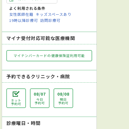
よく利用される条件
女性医師在籍
キッズスペースあり
19時以降診療可
訪問診療可
マイナ受付対応可能な医療機関
マイナンバーカードの健康保険証利用可能
予約できるクリニック・病院
08/07
08/08
今日
明日
ネット
予約可
予約可
予約可
診療曜日・時間