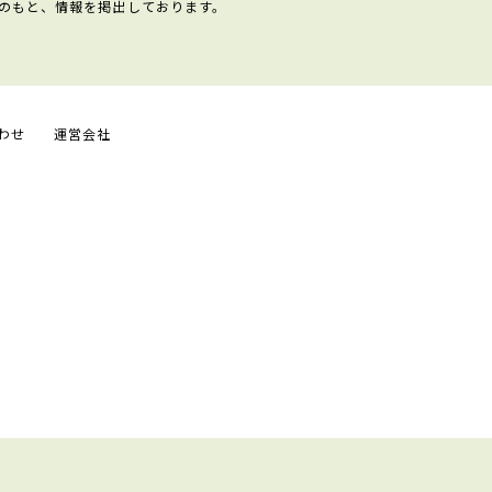
のもと、情報を掲出しております。
わせ
運営会社