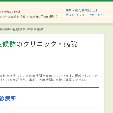
病院・総合病院探しは
2人の想いを取材
ホスピタルズ・ファイルへ
880件の情報を掲載（2026年8月09日現在）
眠時無呼吸症候群 の検索結果
症候群
のクリニック・病院
療科を標榜している医療機関を表示しております。掲載されている
けられるかどうか、事前に医療機関に直接ご確認ください。
診療所