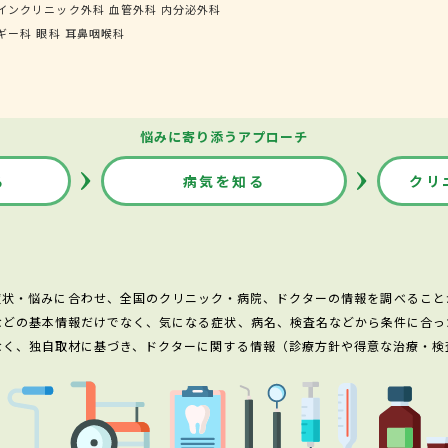
インクリニック外科
血管外科
内分泌外科
ギー科
眼科
耳鼻咽喉科
悩みに寄り添うアプローチ
る
病気を知る
クリ
症状・悩みに合わせ、全国のクリニック・病院、ドクターの情報を調べること
などの基本情報だけでなく、気になる症状、病名、検査名などから条件に合っ
なく、独自取材に基づき、ドクターに関する情報（診療方針や得意な治療・検