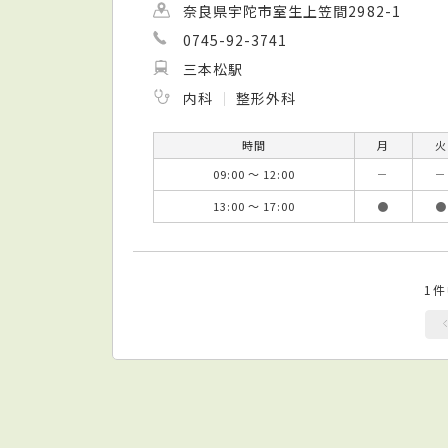
奈良県宇陀市室生上笠間2982-1
0745-92-3741
三本松駅
内科
整形外科
時間
月
火
09:00 ～ 12:00
－
－
13:00 ～ 17:00
●
●
1