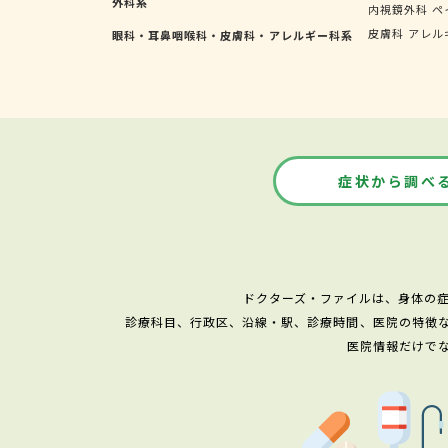
外科系
内視鏡外科
ペ
皮膚科
アレル
眼科・耳鼻咽喉科・皮膚科・アレルギー科系
症状から調べ
ドクターズ・ファイルは、身体の
診療科目、行政区、沿線・駅、診療時間、医院の特徴
医院情報だけで