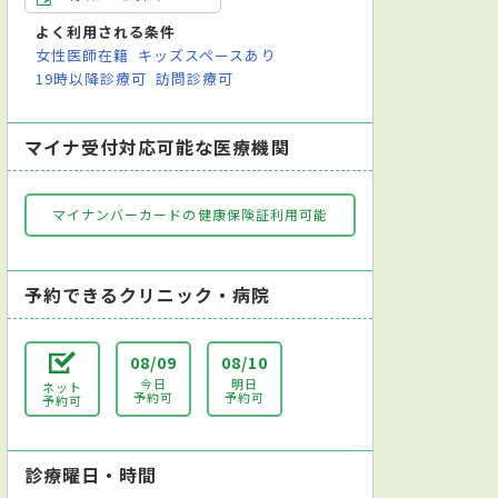
よく利用される条件
女性医師在籍
キッズスペースあり
19時以降診療可
訪問診療可
マイナ受付対応可能な医療機関
マイナンバーカードの健康保険証利用可能
予約できるクリニック・病院
08/09
08/10
今日
明日
ネット
予約可
予約可
予約可
診療曜日・時間