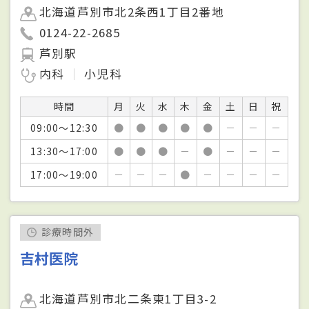
北海道芦別市北2条西1丁目2番地
0124-22-2685
芦別駅
内科
小児科
時間
月
火
水
木
金
土
日
祝
09:00～12:30
●
●
●
●
●
－
－
－
13:30～17:00
●
●
●
－
●
－
－
－
17:00～19:00
－
－
－
●
－
－
－
－
診療時間外
吉村医院
北海道芦別市北二条東1丁目3-2