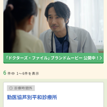
6
件中
1〜6件を表示
診療時間外
勤医協芦別平和診療所