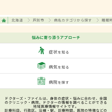
北海道
芦別市
病名カテゴリから探す
睡眠
悩みに寄り添うアプローチ
症状
を知る
病気
を知る
病院
を探す
ドクターズ・ファイルは、身体の症状・悩みに合わせ、全国
のクリニック・病院、ドクターの情報を調べることができる
地域医療情報サイトです。
診療科目、行政区、沿線・駅、診療時間、医院の特徴などの