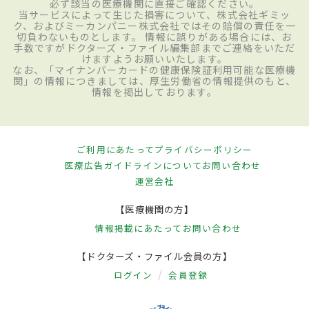
必ず該当の医療機関に直接ご確認ください。
当サービスによって生じた損害について、株式会社ギミッ
ク、およびミーカンパニー株式会社ではその賠償の責任を一
切負わないものとします。 情報に誤りがある場合には、お
手数ですがドクターズ・ファイル編集部までご連絡をいただ
けますようお願いいたします。
なお、「マイナンバーカードの健康保険証利用可能な医療機
関」の情報につきましては、厚生労働省の情報提供のもと、
情報を掲出しております。
ご利用にあたって
プライバシーポリシー
医療広告ガイドラインについて
お問い合わせ
運営会社
【医療機関の方】
情報掲載にあたって
お問い合わせ
【ドクターズ・ファイル会員の方】
ログイン
会員登録