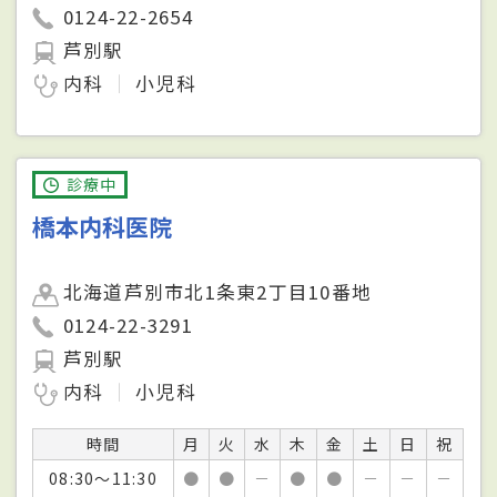
0124-22-2654
芦別駅
内科
小児科
診療中
橋本内科医院
北海道芦別市北1条東2丁目10番地
0124-22-3291
芦別駅
内科
小児科
時間
月
火
水
木
金
土
日
祝
08:30～11:30
●
●
－
●
●
－
－
－