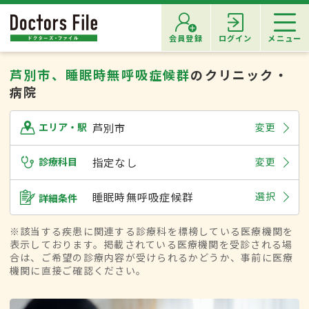
会員登録
ログイン
メニュー
芦別市、睡眠時無呼吸症候群
のクリニック・
病院
芦別市
変更
エリア・駅
診療科目
指定なし
変更
睡眠時無呼吸症候群
選択
詳細条件
※該当する疾患に関連する診療科を標榜している医療機関を
表示しております。掲載されている医療機関を受診される場
合は、ご希望の診療内容が受けられるかどうか、事前に医療
機関に直接ご確認ください。