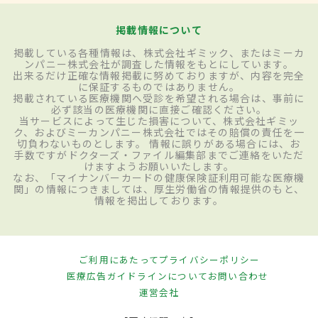
掲載情報について
掲載している各種情報は、株式会社ギミック、またはミーカ
ンパニー株式会社が調査した情報をもとにしています。
出来るだけ正確な情報掲載に努めておりますが、内容を完全
に保証するものではありません。
掲載されている医療機関へ受診を希望される場合は、事前に
必ず該当の医療機関に直接ご確認ください。
当サービスによって生じた損害について、株式会社ギミッ
ク、およびミーカンパニー株式会社ではその賠償の責任を一
切負わないものとします。 情報に誤りがある場合には、お
手数ですがドクターズ・ファイル編集部までご連絡をいただ
けますようお願いいたします。
なお、「マイナンバーカードの健康保険証利用可能な医療機
関」の情報につきましては、厚生労働省の情報提供のもと、
情報を掲出しております。
ご利用にあたって
プライバシーポリシー
医療広告ガイドラインについて
お問い合わせ
運営会社