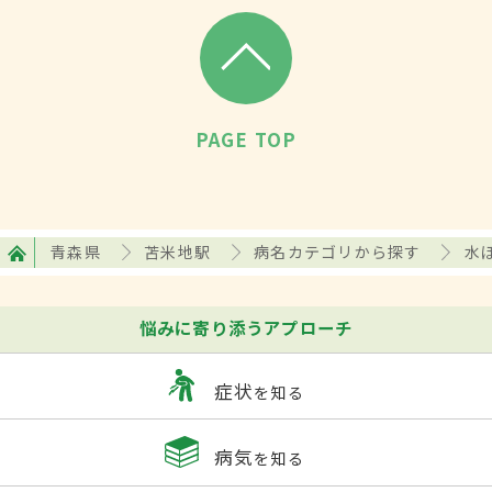
PAGE TOP
青森県
苫米地駅
病名カテゴリから探す
水
悩みに寄り添うアプローチ
症状
を知る
病気
を知る