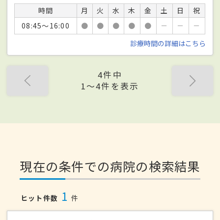
時間
月
火
水
木
金
土
日
祝
08:45～16:00
●
●
●
●
●
－
－
－
診療時間の詳細はこちら
4件中
1〜4件を表示
現在の条件での病院の検索結果
1
ヒット件数
件