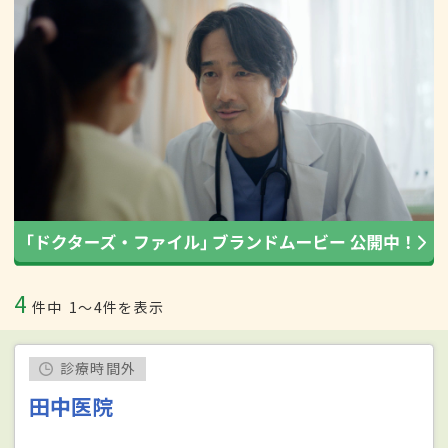
4
件中
1〜4件を表示
診療時間外
田中医院