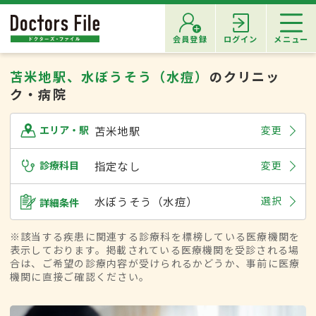
会員登録
ログイン
メニュー
苫米地駅、水ぼうそう（水痘）
のクリニッ
ク・病院
苫米地駅
変更
エリア・駅
診療科目
指定なし
変更
水ぼうそう（水痘）
選択
詳細条件
※該当する疾患に関連する診療科を標榜している医療機関を
表示しております。掲載されている医療機関を受診される場
合は、ご希望の診療内容が受けられるかどうか、事前に医療
機関に直接ご確認ください。