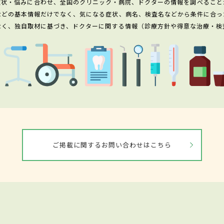
症状・悩みに合わせ、全国のクリニック・病院、ドクターの情報を調べること
などの基本情報だけでなく、気になる症状、病名、検査名などから条件に合っ
なく、独自取材に基づき、ドクターに関する情報（診療方針や得意な治療・検
ご掲載に関するお問い合わせはこちら