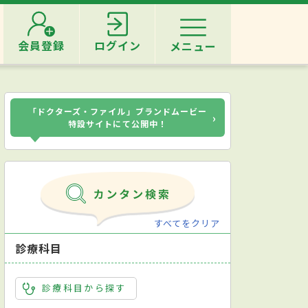
会員登録
ログイン
メニュー
「ドクターズ・ファイル」ブランドムービー
›
特設サイトにて公開中！
すべてをクリア
診療科目
診療科目から探す