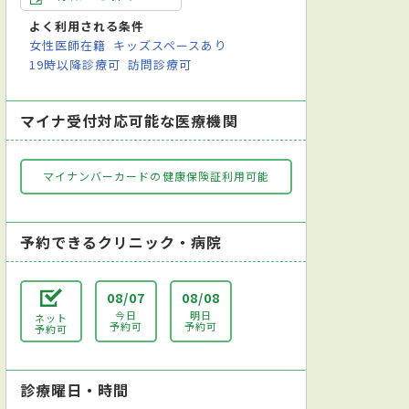
ーション科
歯科
よく利用される条件
女性医師在籍
キッズスペースあり
19時以降診療可
訪問診療可
マイナ受付対応可能な医療機関
マイナンバーカードの健康保険証利用可能
予約できるクリニック・病院
08/07
08/08
今日
明日
ネット
予約可
予約可
予約可
診療曜日・時間