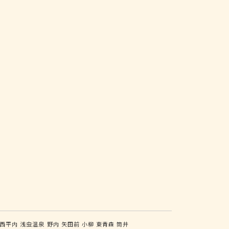
西平内
浅虫温泉
野内
矢田前
小柳
東青森
筒井