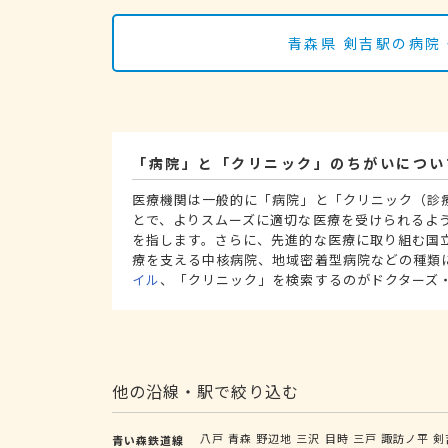
青森県 剣吉駅の病院
「病院」と「クリニック」のちがいについ
医療機関は一般的に「病院」と「クリニック（診
とで、よりスムーズに適切な医療を受けられるよ
を指します。さらに、先進的な医療に取り組む国
療を支える中核病院、地域密着型病院などの種類
イル
、「クリニック」を検索するのがドクターズ
他の沿線・駅で絞り込む
八戸
青森
野辺地
三沢
目時
三戸
諏訪ノ平
剣
青い森鉄道線