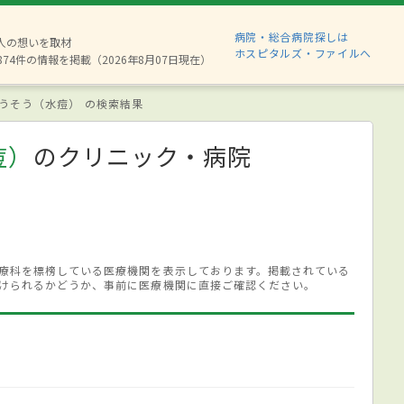
病院・総合病院探しは
6人の想いを取材
ホスピタルズ・ファイルへ
874件の情報を掲載（2026年8月07日現在）
うそう（水痘） の検索結果
痘）
のクリニック・病院
療科を標榜している医療機関を表示しております。掲載されている
けられるかどうか、事前に医療機関に直接ご確認ください。