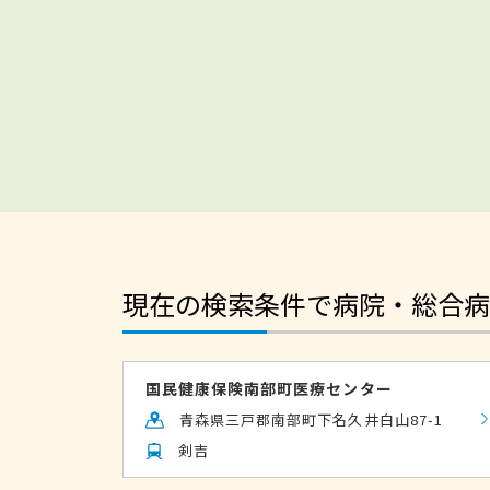
現在の検索条件で病院・総合病
国民健康保険南部町医療センター
青森県三戸郡南部町下名久井白山87-1
剣吉