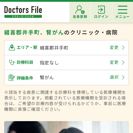
会員登録
ログイン
メニュー
綴喜郡井手町、腎がん
のクリニック・病院
綴喜郡井手町
変更
エリア・駅
診療科目
指定なし
変更
腎がん
選択
詳細条件
※該当する疾患に関連する診療科を標榜している医療機関を
表示しております。掲載されている医療機関を受診される場
合は、ご希望の診療内容が受けられるかどうか、事前に医療
機関に直接ご確認ください。