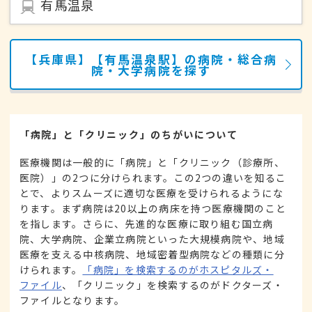
有馬温泉
【兵庫県】【有馬温泉駅】の病院・総合病
院・大学病院を探す
「病院」と「クリニック」のちがいについて
医療機関は一般的に「病院」と「クリニック（診療所、
医院）」の2つに分けられます。この2つの違いを知るこ
とで、よりスムーズに適切な医療を受けられるようにな
ります。まず病院は20以上の病床を持つ医療機関のこと
を指します。さらに、先進的な医療に取り組む国立病
院、大学病院、企業立病院といった大規模病院や、地域
医療を支える中核病院、地域密着型病院などの種類に分
けられます。
「病院」を検索するのがホスピタルズ・
ファイル
、「クリニック」を検索するのがドクターズ・
ファイルとなります。