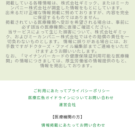
掲載している各種情報は、株式会社ギミック、またはミーカ
ンパニー株式会社が調査した情報をもとにしています。
出来るだけ正確な情報掲載に努めておりますが、内容を完全
に保証するものではありません。
掲載されている医療機関へ受診を希望される場合は、事前に
必ず該当の医療機関に直接ご確認ください。
当サービスによって生じた損害について、株式会社ギミッ
ク、およびミーカンパニー株式会社ではその賠償の責任を一
切負わないものとします。 情報に誤りがある場合には、お
手数ですがドクターズ・ファイル編集部までご連絡をいただ
けますようお願いいたします。
なお、「マイナンバーカードの健康保険証利用可能な医療機
関」の情報につきましては、厚生労働省の情報提供のもと、
情報を掲出しております。
ご利用にあたって
プライバシーポリシー
医療広告ガイドラインについて
お問い合わせ
運営会社
【医療機関の方】
情報掲載にあたって
お問い合わせ