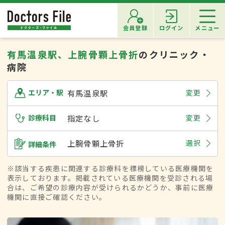
会員登録
ログイン
メニュー
有馬温泉駅、上腕骨顆上骨折
のクリニック・
病院
有馬温泉駅
変更
エリア・駅
診療科目
指定なし
変更
上腕骨顆上骨折
選択
詳細条件
※該当する疾患に関連する診療科を標榜している医療機関を
表示しております。掲載されている医療機関を受診される場
合は、ご希望の診療内容が受けられるかどうか、事前に医療
機関に直接ご確認ください。