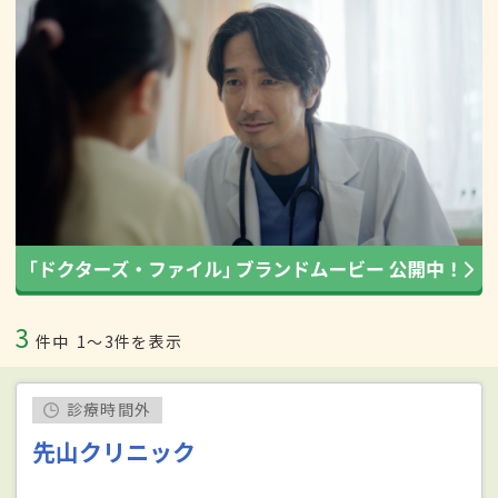
3
件中
1〜3件を表示
診療時間外
先山クリニック