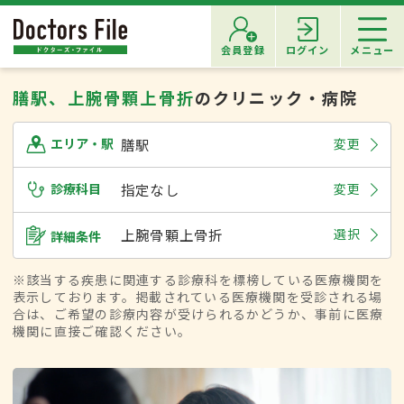
会員登録
ログイン
メニュー
膳駅、上腕骨顆上骨折
のクリニック・病院
膳駅
変更
エリア・駅
診療科目
指定なし
変更
上腕骨顆上骨折
選択
詳細条件
※該当する疾患に関連する診療科を標榜している医療機関を
表示しております。掲載されている医療機関を受診される場
合は、ご希望の診療内容が受けられるかどうか、事前に医療
機関に直接ご確認ください。