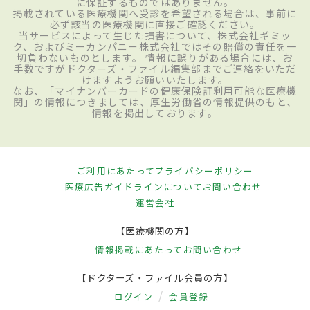
に保証するものではありません。
掲載されている医療機関へ受診を希望される場合は、事前に
必ず該当の医療機関に直接ご確認ください。
当サービスによって生じた損害について、株式会社ギミッ
ク、およびミーカンパニー株式会社ではその賠償の責任を一
切負わないものとします。 情報に誤りがある場合には、お
手数ですがドクターズ・ファイル編集部までご連絡をいただ
けますようお願いいたします。
なお、「マイナンバーカードの健康保険証利用可能な医療機
関」の情報につきましては、厚生労働省の情報提供のもと、
情報を掲出しております。
ご利用にあたって
プライバシーポリシー
医療広告ガイドラインについて
お問い合わせ
運営会社
【医療機関の方】
情報掲載にあたって
お問い合わせ
【ドクターズ・ファイル会員の方】
ログイン
会員登録