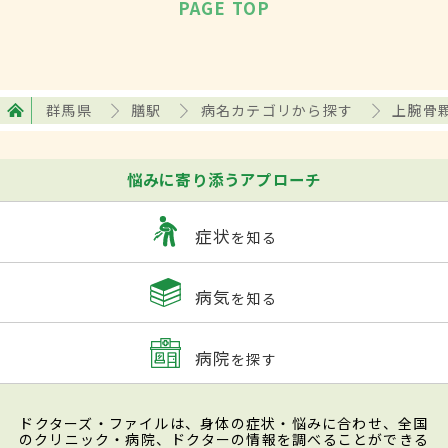
PAGE TOP
群馬県
膳駅
病名カテゴリから探す
上腕骨
悩みに寄り添うアプローチ
症状
を知る
病気
を知る
病院
を探す
ドクターズ・ファイルは、身体の症状・悩みに合わせ、全国
のクリニック・病院、ドクターの情報を調べることができる