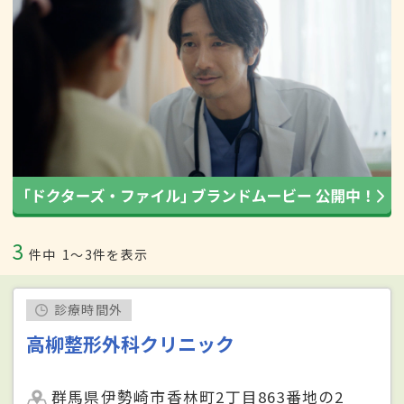
3
件中
1〜3件を表示
診療時間外
高柳整形外科クリニック
群馬県伊勢崎市香林町2丁目863番地の2