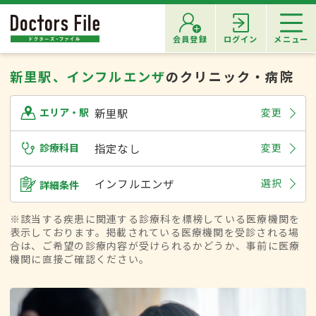
会員登録
ログイン
メニュー
新里駅、インフルエンザ
のクリニック・病院
新里駅
変更
エリア・駅
診療科目
指定なし
変更
インフルエンザ
選択
詳細条件
※該当する疾患に関連する診療科を標榜している医療機関を
表示しております。掲載されている医療機関を受診される場
合は、ご希望の診療内容が受けられるかどうか、事前に医療
機関に直接ご確認ください。