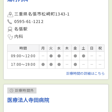
三重県名張市松崎町1343-1
0595-61-1212
名張駅
内科
時間
月
火
水
木
金
土
日
祝
09:00～12:00
－
●
●
－
●
●
－
－
17:00～19:00
●
●
●
－
●
－
－
－
診療時間の詳細はこちら
診療時間外
医療法人寺田病院