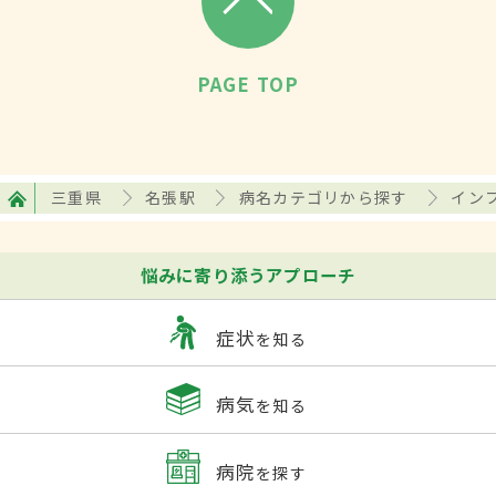
PAGE TOP
三重県
名張駅
病名カテゴリから探す
イン
悩みに寄り添うアプローチ
症状
を知る
病気
を知る
病院
を探す