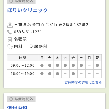
診療時間外
ほりいクリニック
三重県名張市百合が丘東2番町132番2
0595-61-1231
名張駅
内科
泌尿器科
時間
月
火
水
木
金
土
日
祝
09:00～12:00
●
●
●
●
●
●
－
●
16:00～19:00
●
●
●
－
●
－
－
－
診療時間の詳細はこちら
診療時間外
湯村内科