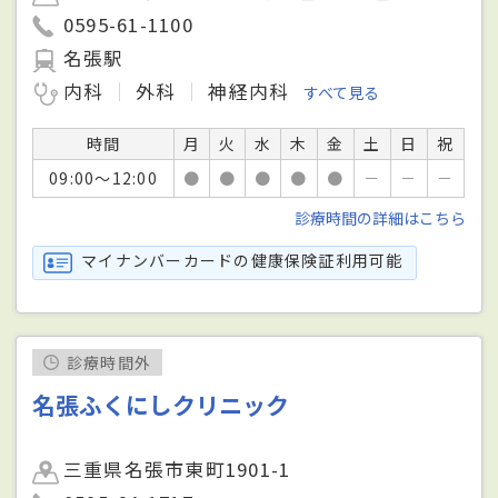
0595-61-1100
名張駅
内科
外科
神経内科
すべて見る
時間
月
火
水
木
金
土
日
祝
09:00～12:00
●
●
●
●
●
－
－
－
診療時間の詳細はこちら
マイナンバーカードの健康保険証利用可能
診療時間外
名張ふくにしクリニック
三重県名張市東町1901-1