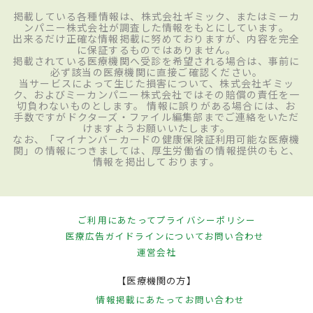
掲載している各種情報は、株式会社ギミック、またはミーカ
ンパニー株式会社が調査した情報をもとにしています。
出来るだけ正確な情報掲載に努めておりますが、内容を完全
に保証するものではありません。
掲載されている医療機関へ受診を希望される場合は、事前に
必ず該当の医療機関に直接ご確認ください。
当サービスによって生じた損害について、株式会社ギミッ
ク、およびミーカンパニー株式会社ではその賠償の責任を一
切負わないものとします。 情報に誤りがある場合には、お
手数ですがドクターズ・ファイル編集部までご連絡をいただ
けますようお願いいたします。
なお、「マイナンバーカードの健康保険証利用可能な医療機
関」の情報につきましては、厚生労働省の情報提供のもと、
情報を掲出しております。
ご利用にあたって
プライバシーポリシー
医療広告ガイドラインについて
お問い合わせ
運営会社
【医療機関の方】
情報掲載にあたって
お問い合わせ