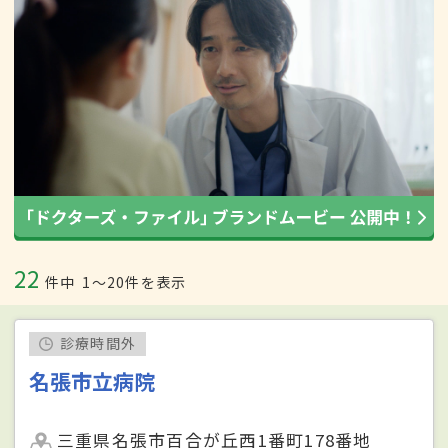
22
件中
1〜20件を表示
診療時間外
名張市立病院
三重県名張市百合が丘西1番町178番地