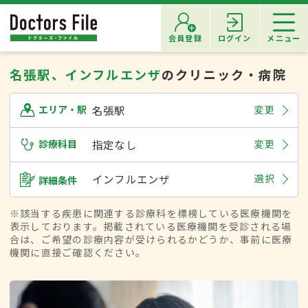
会員登録
ログイン
メニュー
名張駅、インフルエンザ
のクリニック・病院
名張駅
変更
エリア・駅
診療科目
指定なし
変更
インフルエンザ
選択
詳細条件
※該当する疾患に関連する診療科を標榜している医療機関を
表示しております。掲載されている医療機関を受診される場
合は、ご希望の診療内容が受けられるかどうか、事前に医療
機関に直接ご確認ください。