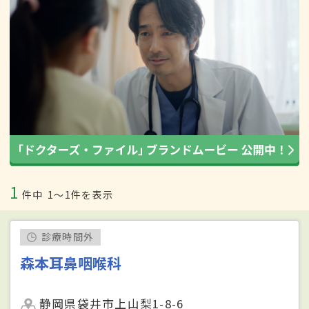
1
件中
1〜1件を表示
診療時間外
森本耳鼻咽喉科
静岡県袋井市上山梨1-8-6