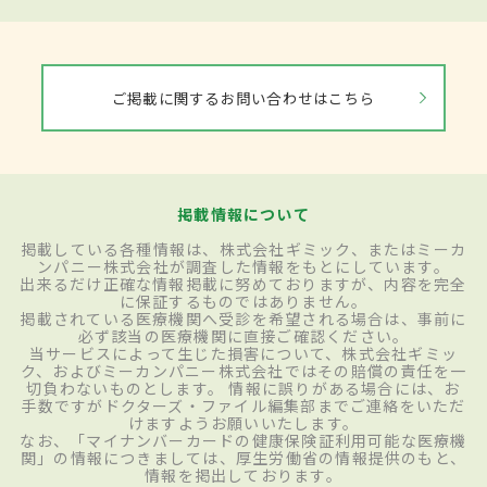
ご掲載に関するお問い合わせはこちら
掲載情報について
掲載している各種情報は、株式会社ギミック、またはミーカ
ンパニー株式会社が調査した情報をもとにしています。
出来るだけ正確な情報掲載に努めておりますが、内容を完全
に保証するものではありません。
掲載されている医療機関へ受診を希望される場合は、事前に
必ず該当の医療機関に直接ご確認ください。
当サービスによって生じた損害について、株式会社ギミッ
ク、およびミーカンパニー株式会社ではその賠償の責任を一
切負わないものとします。 情報に誤りがある場合には、お
手数ですがドクターズ・ファイル編集部までご連絡をいただ
けますようお願いいたします。
なお、「マイナンバーカードの健康保険証利用可能な医療機
関」の情報につきましては、厚生労働省の情報提供のもと、
情報を掲出しております。