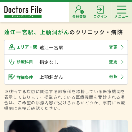
会員登録
ログイン
メニュー
遠江一宮駅、上顎洞がん
のクリニック・病院
遠江一宮駅
変更
エリア・駅
診療科目
指定なし
変更
上顎洞がん
選択
詳細条件
※該当する疾患に関連する診療科を標榜している医療機関を
表示しております。掲載されている医療機関を受診される場
合は、ご希望の診療内容が受けられるかどうか、事前に医療
機関に直接ご確認ください。