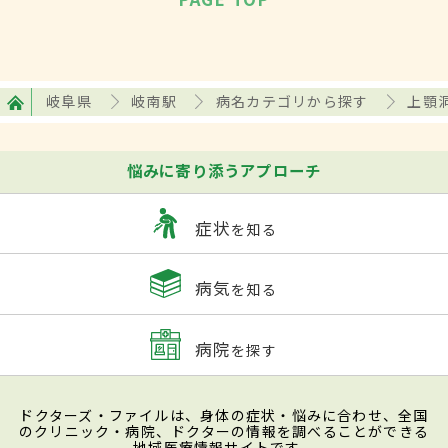
岐阜県
岐南駅
病名カテゴリから探す
上顎
悩みに寄り添うアプローチ
症状
を知る
病気
を知る
病院
を探す
ドクターズ・ファイルは、身体の症状・悩みに合わせ、全国
のクリニック・病院、ドクターの情報を調べることができる
地域医療情報サイトです。