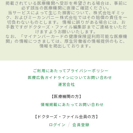
掲載されている医療機関へ受診を希望される場合は、事前に
必ず該当の医療機関に直接ご確認ください。
当サービスによって生じた損害について、株式会社ギミッ
ク、およびミーカンパニー株式会社ではその賠償の責任を一
切負わないものとします。 情報に誤りがある場合には、お
手数ですがドクターズ・ファイル編集部までご連絡をいただ
けますようお願いいたします。
なお、「マイナンバーカードの健康保険証利用可能な医療機
関」の情報につきましては、厚生労働省の情報提供のもと、
情報を掲出しております。
ご利用にあたって
プライバシーポリシー
医療広告ガイドラインについて
お問い合わせ
運営会社
【医療機関の方】
情報掲載にあたって
お問い合わせ
【ドクターズ・ファイル会員の方】
ログイン
会員登録