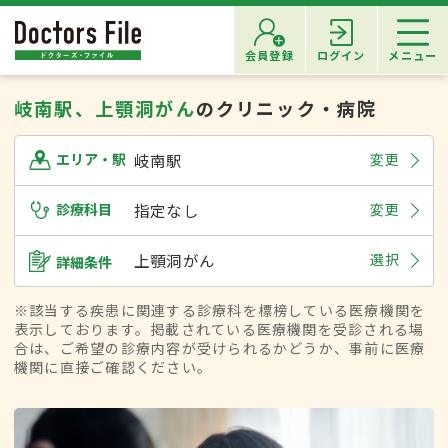
会員登録
ログイン
メニュー
岐南駅、上顎洞がん
のクリニック・病院
岐南駅
変更
エリア・駅
診療科目
指定なし
変更
上顎洞がん
選択
詳細条件
※該当する疾患に関連する診療科を標榜している医療機関を
表示しております。掲載されている医療機関を受診される場
合は、ご希望の診療内容が受けられるかどうか、事前に医療
機関に直接ご確認ください。