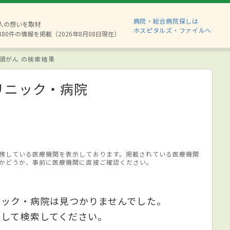
病院・総合病院探しは
2人の想いを取材
ホスピタルズ・ファイルへ
880件の情報を掲載（2026年8月08日現在）
頭がん の検索結果
リニック・病院
榜している医療機関を表示しております。掲載されている医療機関
かどうか、事前に医療機関に直接ご確認ください。
ニック・病院は見つかりませんでした。
更して検索してください。