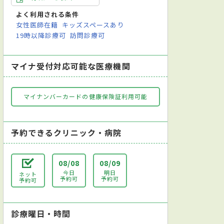
よく利用される条件
女性医師在籍
キッズスペースあり
19時以降診療可
訪問診療可
マイナ受付対応可能な医療機関
マイナンバーカードの健康保険証利用可能
予約できるクリニック・病院
08/08
08/09
今日
明日
ネット
予約可
予約可
予約可
診療曜日・時間