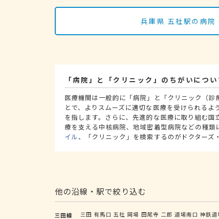
兵庫県 五社駅の病院
「病院」と「クリニック」のちがいについ
医療機関は一般的に「病院」と「クリニック（診
とで、よりスムーズに適切な医療を受けられるよ
を指します。さらに、先進的な医療に取り組む国
療を支える中核病院、地域密着型病院などの種類
イル
、「クリニック」を検索するのがドクターズ
他の沿線・駅で絞り込む
三田
有馬口
五社
岡場
田尾寺
二郎
道場南口
神鉄道
三田線