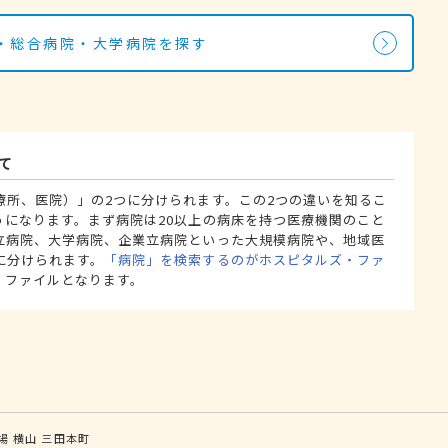
・総合病院・大学病院を探す
て
療所、医院）」の2つに分けられます。この2つの違いを知るこ
うになります。まず病院は20以上の病床を持つ医療機関のこと
立病院、大学病院、企業立病院といった大規模病院や、地域医
に分けられます。
「病院」を検索するのがホスピタルズ・ファ
・ファイルとなります。
場
横山
三田本町