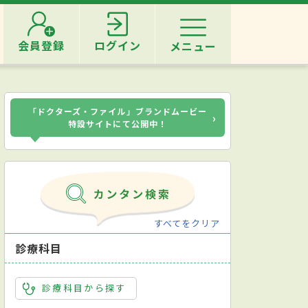
会員登録
ログイン
メニュー
「ドクターズ・ファイル」ブランドムービー
›
特設サイトにて公開中！
すべてをクリア
診療科目
診療科目から探す