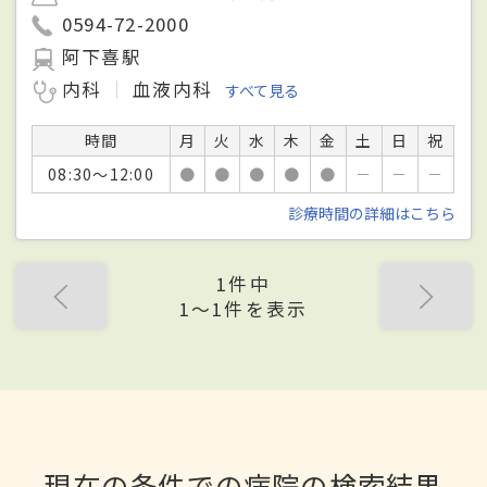
0594-72-2000
阿下喜駅
内科
血液内科
すべて見る
時間
月
火
水
木
金
土
日
祝
08:30～12:00
●
●
●
●
●
－
－
－
診療時間の詳細はこちら
1件中
1〜1件を表示
現在の条件での病院の検索結果