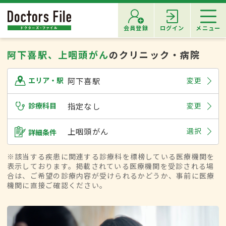
会員登録
ログイン
メニュー
阿下喜駅、上咽頭がん
のクリニック・病院
阿下喜駅
変更
エリア・駅
診療科目
指定なし
変更
上咽頭がん
選択
詳細条件
※該当する疾患に関連する診療科を標榜している医療機関を
表示しております。掲載されている医療機関を受診される場
合は、ご希望の診療内容が受けられるかどうか、事前に医療
機関に直接ご確認ください。