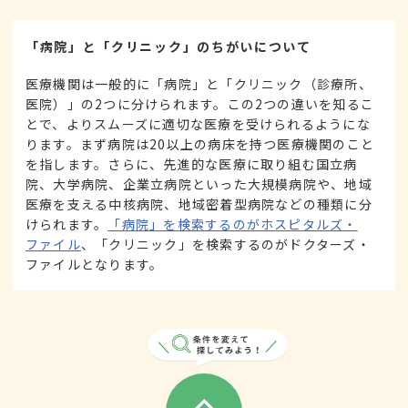
「病院」と「クリニック」のちがいについて
医療機関は一般的に「病院」と「クリニック（診療所、
医院）」の2つに分けられます。この2つの違いを知るこ
とで、よりスムーズに適切な医療を受けられるようにな
ります。まず病院は20以上の病床を持つ医療機関のこと
を指します。さらに、先進的な医療に取り組む国立病
院、大学病院、企業立病院といった大規模病院や、地域
医療を支える中核病院、地域密着型病院などの種類に分
けられます。
「病院」を検索するのがホスピタルズ・
ファイル
、「クリニック」を検索するのがドクターズ・
ファイルとなります。