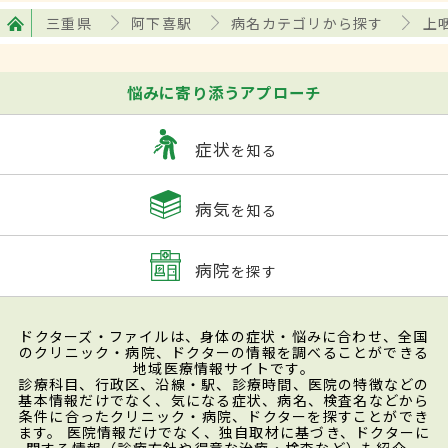
三重県
阿下喜駅
病名カテゴリから探す
上
悩みに寄り添うアプローチ
症状
を知る
病気
を知る
病院
を探す
ドクターズ・ファイルは、身体の症状・悩みに合わせ、全国
のクリニック・病院、ドクターの情報を調べることができる
地域医療情報サイトです。
診療科目、行政区、沿線・駅、診療時間、医院の特徴などの
基本情報だけでなく、気になる症状、病名、検査名などから
条件に合ったクリニック・病院、ドクターを探すことができ
ます。 医院情報だけでなく、独自取材に基づき、ドクターに
関する情報（診療方針や得意な治療・検査など）も紹介。