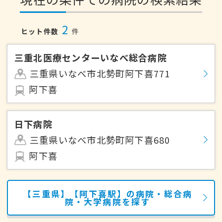
2
ヒット件数
件
三重北医療センターいなべ総合病院
三重県いなべ市北勢町阿下喜771
阿下喜
日下病院
三重県いなべ市北勢町阿下喜680
阿下喜
【三重県】【阿下喜駅】の病院・総合病
院・大学病院を探す