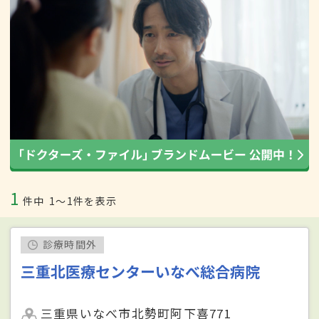
1
件中
1〜1件を表示
診療時間外
三重北医療センターいなべ総合病院
三重県いなべ市北勢町阿下喜771