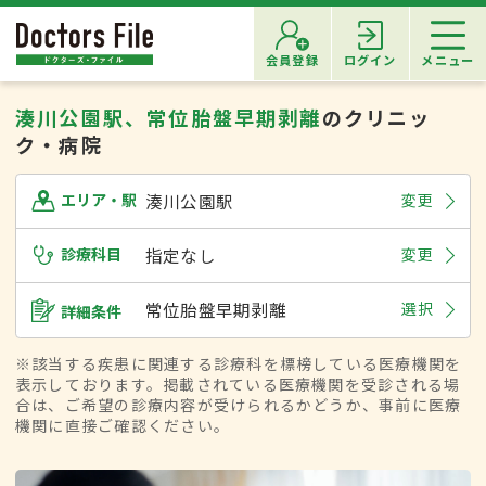
会員登録
ログイン
メニュー
湊川公園駅、常位胎盤早期剥離
のクリニッ
ク・病院
湊川公園駅
変更
エリア・駅
診療科目
指定なし
変更
常位胎盤早期剥離
選択
詳細条件
※該当する疾患に関連する診療科を標榜している医療機関を
表示しております。掲載されている医療機関を受診される場
合は、ご希望の診療内容が受けられるかどうか、事前に医療
機関に直接ご確認ください。