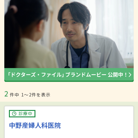
2
件中
1〜2件を表示
診療中
中野産婦人科医院