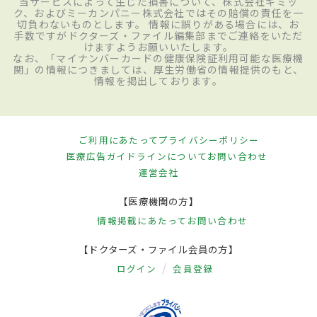
当サービスによって生じた損害について、株式会社ギミッ
ク、およびミーカンパニー株式会社ではその賠償の責任を一
切負わないものとします。 情報に誤りがある場合には、お
手数ですがドクターズ・ファイル編集部までご連絡をいただ
けますようお願いいたします。
なお、「マイナンバーカードの健康保険証利用可能な医療機
関」の情報につきましては、厚生労働省の情報提供のもと、
情報を掲出しております。
ご利用にあたって
プライバシーポリシー
医療広告ガイドラインについて
お問い合わせ
運営会社
【医療機関の方】
情報掲載にあたって
お問い合わせ
【ドクターズ・ファイル会員の方】
ログイン
会員登録