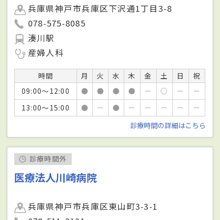
兵庫県神戸市兵庫区下沢通1丁目3-8
078-575-8085
湊川駅
産婦人科
時間
月
火
水
木
金
土
日
祝
09:00～12:00
●
●
●
●
－
○
－
－
13:00～15:00
●
－
●
－
－
－
－
－
診療時間の詳細はこちら
診療時間外
医療法人川崎病院
兵庫県神戸市兵庫区東山町3-3-1