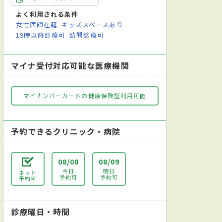
よく利用される条件
女性医師在籍
キッズスペースあり
19時以降診療可
訪問診療可
マイナ受付対応可能な医療機関
マイナンバーカードの健康保険証利用可能
予約できるクリニック・病院
08/08
08/09
今日
明日
ネット
予約可
予約可
予約可
診療曜日・時間