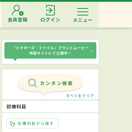
会員登録
ログイン
メニュー
「ドクターズ・ファイル」ブランドムービー
›
特設サイトにて公開中！
すべてをクリア
診療科目
診療科目から探す