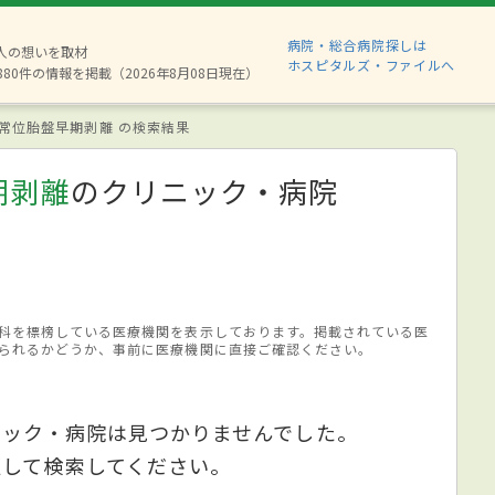
病院・総合病院探しは
2人の想いを取材
ホスピタルズ・ファイルへ
880件の情報を掲載（2026年8月08日現在）
常位胎盤早期剥離 の検索結果
期剥離
のクリニック・病院
科を標榜している医療機関を表示しております。掲載されている医
られるかどうか、事前に医療機関に直接ご確認ください。
ニック・病院は見つかりませんでした。
更して検索してください。