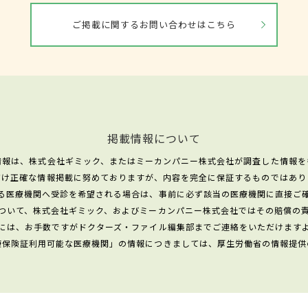
ご掲載に関するお問い合わせはこちら
掲載情報について
情報は、株式会社ギミック、またはミーカンパニー株式会社が調査した情報を
だけ正確な情報掲載に努めておりますが、内容を完全に保証するものではあり
る医療機関へ受診を希望される場合は、事前に必ず該当の医療機関に直接ご
ついて、株式会社ギミック、およびミーカンパニー株式会社ではその賠償の
には、お手数ですがドクターズ・ファイル編集部までご連絡をいただけます
康保険証利用可能な医療機関」の情報につきましては、厚生労働省の情報提供