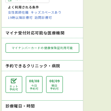
よく利用される条件
女性医師在籍
キッズスペースあり
19時以降診療可
訪問診療可
マイナ受付対応可能な医療機関
マイナンバーカードの健康保険証利用可能
予約できるクリニック・病院
08/08
08/09
今日
明日
ネット
予約可
予約可
予約可
診療曜日・時間