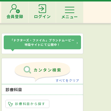
会員登録
ログイン
メニュー
「ドクターズ・ファイル」ブランドムービー
›
特設サイトにて公開中！
すべてをクリア
診療科目
診療科目から探す