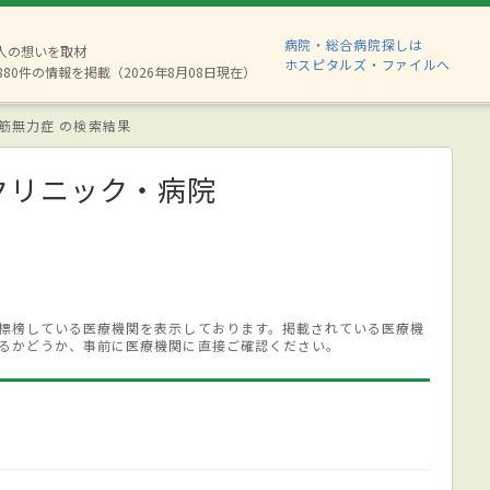
病院・総合病院探しは
2人の想いを取材
ホスピタルズ・ファイルへ
880件の情報を掲載（2026年8月08日現在）
筋無力症 の検索結果
クリニック・病院
標榜している医療機関を表示しております。掲載されている医療機
るかどうか、事前に医療機関に直接ご確認ください。