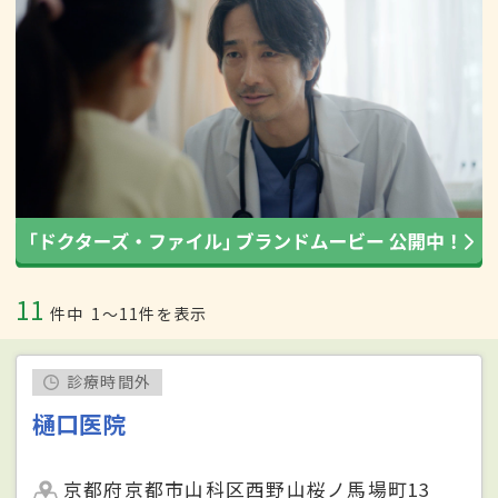
11
件中
1〜11件を表示
診療時間外
樋口医院
京都府京都市山科区西野山桜ノ馬場町13