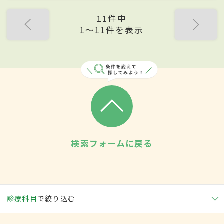
11件中
1〜11件を表示
検索フォームに戻る
診療科目
で絞り込む