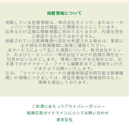
掲載情報について
掲載している各種情報は、株式会社ギミック、またはミーカ
ンパニー株式会社が調査した情報をもとにしています。
出来るだけ正確な情報掲載に努めておりますが、内容を完全
に保証するものではありません。
掲載されている医療機関へ受診を希望される場合は、事前に
必ず該当の医療機関に直接ご確認ください。
当サービスによって生じた損害について、株式会社ギミッ
ク、およびミーカンパニー株式会社ではその賠償の責任を一
切負わないものとします。 情報に誤りがある場合には、お
手数ですがドクターズ・ファイル編集部までご連絡をいただ
けますようお願いいたします。
なお、「マイナンバーカードの健康保険証利用可能な医療機
関」の情報につきましては、厚生労働省の情報提供のもと、
情報を掲出しております。
ご利用にあたって
プライバシーポリシー
医療広告ガイドラインについて
お問い合わせ
運営会社