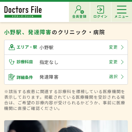
会員登録
ログイン
メニュー
小野駅、発達障害
のクリニック・病院
小野駅
変更
エリア・駅
診療科目
指定なし
変更
発達障害
選択
詳細条件
※該当する疾患に関連する診療科を標榜している医療機関を
表示しております。掲載されている医療機関を受診される場
合は、ご希望の診療内容が受けられるかどうか、事前に医療
機関に直接ご確認ください。