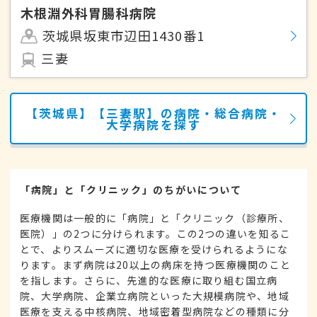
木根淵外科胃腸科病院
茨城県坂東市辺田1430番1
三妻
【茨城県】【三妻駅】の病院・総合病院・
大学病院を探す
「病院」と「クリニック」のちがいについて
医療機関は一般的に「病院」と「クリニック（診療所、
医院）」の2つに分けられます。この2つの違いを知るこ
とで、よりスムーズに適切な医療を受けられるようにな
ります。まず病院は20以上の病床を持つ医療機関のこと
を指します。さらに、先進的な医療に取り組む国立病
院、大学病院、企業立病院といった大規模病院や、地域
医療を支える中核病院、地域密着型病院などの種類に分