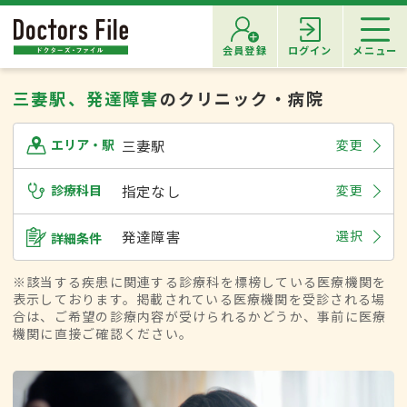
会員登録
ログイン
メニュー
三妻駅、発達障害
のクリニック・病院
三妻駅
変更
エリア・駅
診療科目
指定なし
変更
発達障害
選択
詳細条件
※該当する疾患に関連する診療科を標榜している医療機関を
表示しております。掲載されている医療機関を受診される場
合は、ご希望の診療内容が受けられるかどうか、事前に医療
機関に直接ご確認ください。