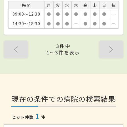
時間
月
火
水
木
金
土
日
祝
09:00～12:30
●
●
●
●
●
●
●
－
14:30～18:30
●
●
●
－
●
●
●
－
3件中
1〜3件を表示
現在の条件での病院の検索結果
1
ヒット件数
件