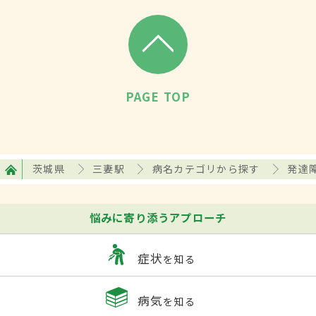
PAGE TOP
茨城県
三妻駅
病名カテゴリから探す
発達
悩みに寄り添うアプローチ
症状
を知る
病気
を知る