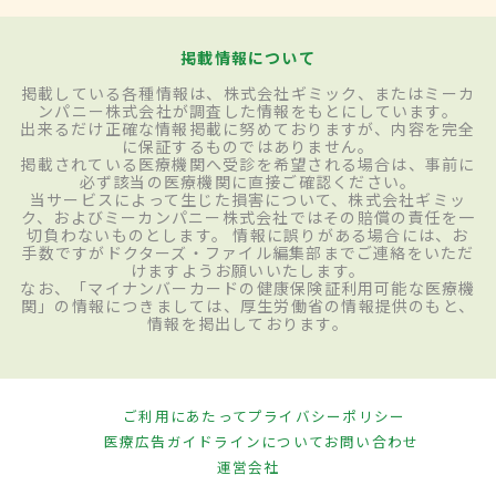
掲載情報について
掲載している各種情報は、株式会社ギミック、またはミーカ
ンパニー株式会社が調査した情報をもとにしています。
出来るだけ正確な情報掲載に努めておりますが、内容を完全
に保証するものではありません。
掲載されている医療機関へ受診を希望される場合は、事前に
必ず該当の医療機関に直接ご確認ください。
当サービスによって生じた損害について、株式会社ギミッ
ク、およびミーカンパニー株式会社ではその賠償の責任を一
切負わないものとします。 情報に誤りがある場合には、お
手数ですがドクターズ・ファイル編集部までご連絡をいただ
けますようお願いいたします。
なお、「マイナンバーカードの健康保険証利用可能な医療機
関」の情報につきましては、厚生労働省の情報提供のもと、
情報を掲出しております。
ご利用にあたって
プライバシーポリシー
医療広告ガイドラインについて
お問い合わせ
運営会社