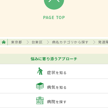
PAGE TOP
東京都
台東区
病名カテゴリから探す
発達
悩みに寄り添うアプローチ
症状
を知る
病気
を知る
病院
を探す