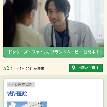
56
地図から探す
件中
1〜20件を表示
診療時間外
城所医院