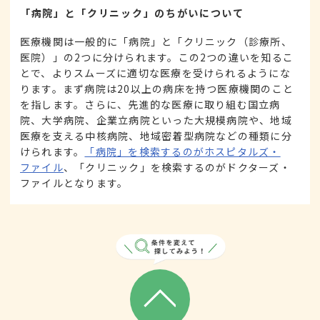
「病院」と「クリニック」のちがいについて
医療機関は一般的に「病院」と「クリニック（診療所、
医院）」の2つに分けられます。この2つの違いを知るこ
とで、よりスムーズに適切な医療を受けられるようにな
ります。まず病院は20以上の病床を持つ医療機関のこと
を指します。さらに、先進的な医療に取り組む国立病
院、大学病院、企業立病院といった大規模病院や、地域
医療を支える中核病院、地域密着型病院などの種類に分
けられます。
「病院」を検索するのがホスピタルズ・
ファイル
、「クリニック」を検索するのがドクターズ・
ファイルとなります。