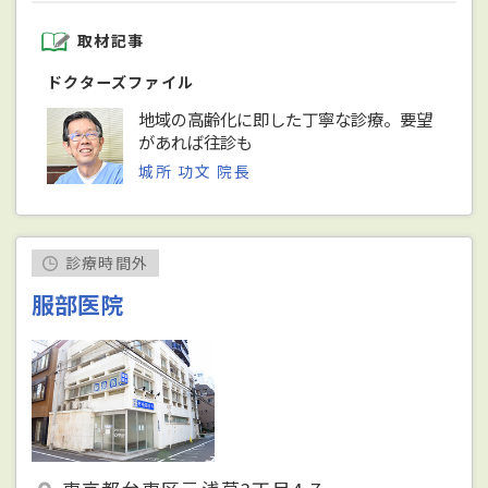
取材記事
ドクターズファイル
地域の高齢化に即した丁寧な診療。要望
があれば往診も
城所 功文 院長
診療時間外
服部医院