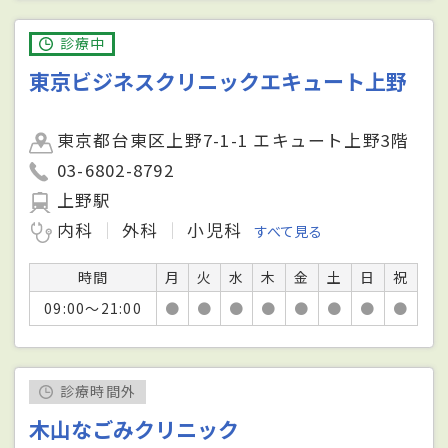
診療中
東京ビジネスクリニックエキュート上野
東京都台東区上野7-1-1 エキュート上野3階
03-6802-8792
上野駅
内科
外科
小児科
すべて見る
時間
月
火
水
木
金
土
日
祝
09:00～21:00
●
●
●
●
●
●
●
●
診療時間外
木山なごみクリニック