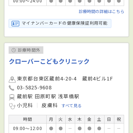
00:00～24:00
●
●
●
●
●
●
●
●
診療時間の詳細はこちら
マイナンバーカードの健康保険証利用可能
診療時間外
クローバーこどもクリニック
東京都台東区蔵前4-20-4 蔵前4ビル1F
03-5825-9608
蔵前駅 田原町駅 浅草橋駅
小児科
皮膚科
すべて見る
時間
月
火
水
木
金
土
日
祝
09:00～12:00
●
●
－
●
●
●
－
－