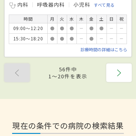
内科
呼吸器内科
小児科
すべて見る
時間
月
火
水
木
金
土
日
祝
09:00～12:20
●
●
●
－
●
●
－
－
15:30～18:20
●
●
●
－
●
－
－
－
診療時間の詳細はこちら
56件中
1〜20件を表示
現在の条件での病院の検索結果