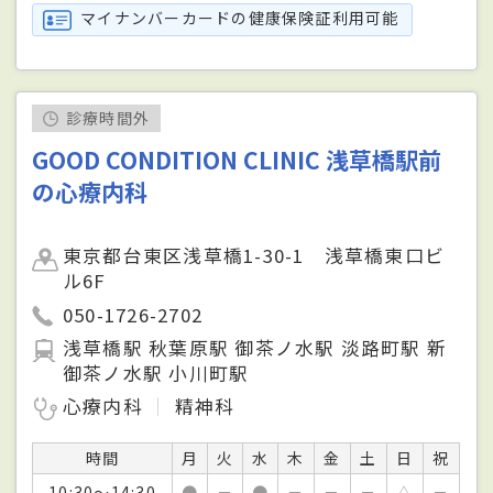
マイナンバーカードの健康保険証利用可能
診療時間外
GOOD CONDITION CLINIC 浅草橋駅前
の心療内科
東京都台東区浅草橋1-30-1 浅草橋東口ビ
ル6F
050-1726-2702
浅草橋駅 秋葉原駅 御茶ノ水駅 淡路町駅 新
御茶ノ水駅 小川町駅
心療内科
精神科
時間
月
火
水
木
金
土
日
祝
10:30～14:30
●
－
●
－
－
－
△
－