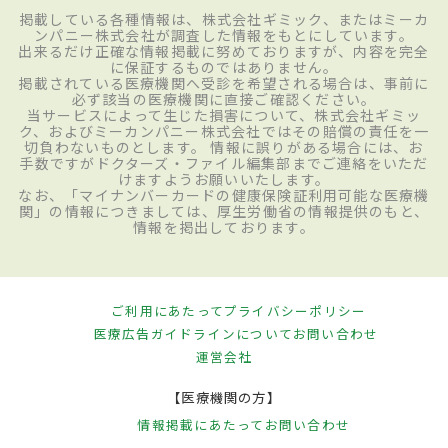
掲載している各種情報は、株式会社ギミック、またはミーカ
ンパニー株式会社が調査した情報をもとにしています。
出来るだけ正確な情報掲載に努めておりますが、内容を完全
に保証するものではありません。
掲載されている医療機関へ受診を希望される場合は、事前に
必ず該当の医療機関に直接ご確認ください。
当サービスによって生じた損害について、株式会社ギミッ
ク、およびミーカンパニー株式会社ではその賠償の責任を一
切負わないものとします。 情報に誤りがある場合には、お
手数ですがドクターズ・ファイル編集部までご連絡をいただ
けますようお願いいたします。
なお、「マイナンバーカードの健康保険証利用可能な医療機
関」の情報につきましては、厚生労働省の情報提供のもと、
情報を掲出しております。
ご利用にあたって
プライバシーポリシー
医療広告ガイドラインについて
お問い合わせ
運営会社
【医療機関の方】
情報掲載にあたって
お問い合わせ