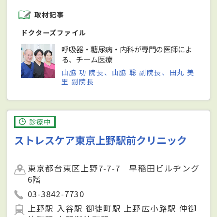
取材記事
ドクターズファイル
呼吸器・糖尿病・内科が専門の医師によ
る、チーム医療
山脇 功 院長、山脇 聡 副院長、田丸 美
里 副院長
診療中
ストレスケア東京上野駅前クリニック
東京都台東区上野7-7-7 早稲田ビルヂング
6階
03-3842-7730
上野駅 入谷駅 御徒町駅 上野広小路駅 仲御