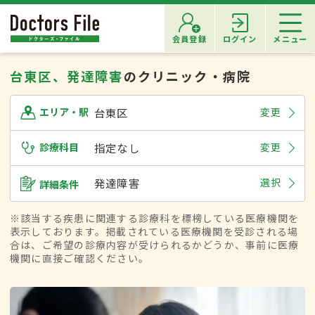
会員登録
ログイン
メニュー
台東区、発達障害
のクリニック・病院
台東区
変更
エリア・駅
診療科目
指定なし
変更
発達障害
選択
詳細条件
※該当する疾患に関連する診療科を標榜している医療機関を
表示しております。掲載されている医療機関を受診される場
合は、ご希望の診療内容が受けられるかどうか、事前に医療
機関に直接ご確認ください。