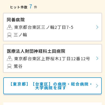
7
ヒット件数
件
同善病院
東京都台東区三ノ輪2丁目7-5
三ノ輪
医療法人財団神経科土田病院
東京都台東区上野桜木1丁目12番12号
鶯谷
【東京都】【台東区】の病院・総合病院・
大学病院を探す